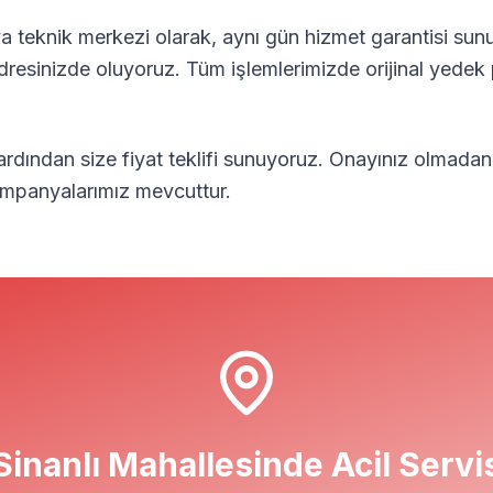
 teknik merkezi olarak, aynı gün hizmet garantisi sunu
adresinizde oluyoruz. Tüm işlemlerimizde orijinal yedek 
 ardından size fiyat teklifi sunuyoruz. Onayınız olmadan
kampanyalarımız mevcuttur.
Sinanlı
Mahallesinde Acil Servi