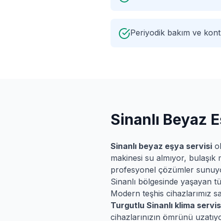
Periyodik bakım ve kontr
Sinanlı
Beyaz E
Sinanlı
beyaz eşya servisi
ol
makinesi su almıyor, bulaşık 
profesyonel çözümler sunuy
Sinanlı
bölgesinde yaşayan tüm 
Modern teşhis cihazlarımız say
Turgutlu
Sinanlı
klima servis
cihazlarınızın ömrünü uzatıyo