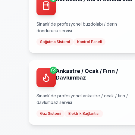
Sinanlı
'de profesyonel
buzdolabı / derin
dondurucu
servisi
Soğutma Sistemi
Kontrol Paneli
Ankastre / Ocak / Fırın /
Davlumbaz
Sinanlı
'de profesyonel
ankastre / ocak / fırın /
davlumbaz
servisi
Gaz Sistemi
Elektrik Bağlantısı