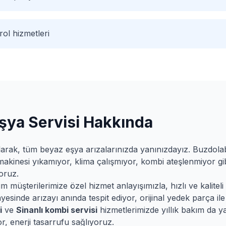
ol hizmetleri
şya Servisi Hakkında
arak, tüm beyaz eşya arızalarınızda yanınızdayız. Buzdol
makinesi yıkamıyor, klima çalışmıyor, kombi ateşlenmiyor gib
oruz.
müşterilerimize özel hizmet anlayışımızla, hızlı ve kaliteli 
esinde arızayı anında tespit ediyor, orijinal yedek parça ile 
i
ve
Sinanlı
kombi servisi
hizmetlerimizde yıllık bakım da y
r, enerji tasarrufu sağlıyoruz.