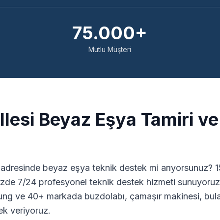
75.000+
Mutlu Müşteri
lesi Beyaz Eşya Tamiri ve
adresinde beyaz eşya teknik destek mi arıyorsunuz? 15
zde 7/24 profesyonel teknik destek hizmeti sunuyoruz.
ng ve 40+ markada buzdolabı, çamaşır makinesi, bulaş
ek veriyoruz.