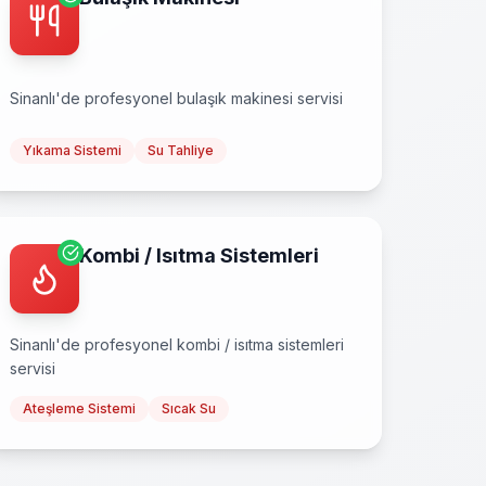
Sinanlı
'de profesyonel
bulaşık makinesi
servisi
Yıkama Sistemi
Su Tahliye
Kombi / Isıtma Sistemleri
Sinanlı
'de profesyonel
kombi / isıtma sistemleri
servisi
Ateşleme Sistemi
Sıcak Su