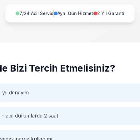
7/24 Acil Servis
Aynı Gün Hizmet
2 Yıl Garanti
de Bizi Tercih Etmelisiniz?
 yıl deneyim
i - acil durumlarda 2 saat
 yedek parça kullanımı