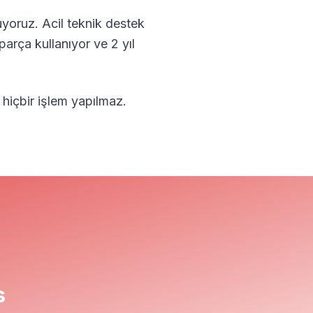
yoruz. Acil teknik destek
parça kullanıyor ve 2 yıl
 hiçbir işlem yapılmaz.
s