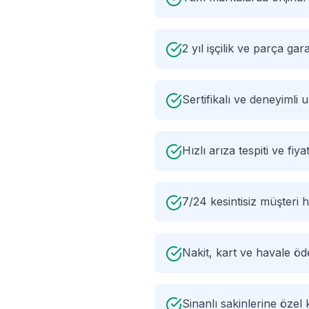
2 yıl işçilik ve parça gara
Sertifikalı ve deneyimli
Hızlı arıza tespiti ve fiyat
7/24 kesintisiz müşteri h
Nakit, kart ve havale ö
Sinanlı sakinlerine öze