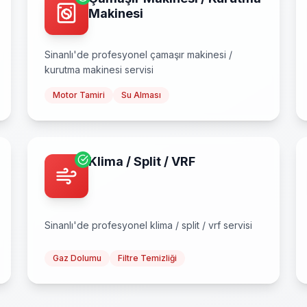
Makinesi
Sinanlı
'de profesyonel
çamaşır makinesi /
kurutma makinesi
servisi
Motor Tamiri
Su Alması
Klima / Split / VRF
Sinanlı
'de profesyonel
klima / split / vrf
servisi
Gaz Dolumu
Filtre Temizliği