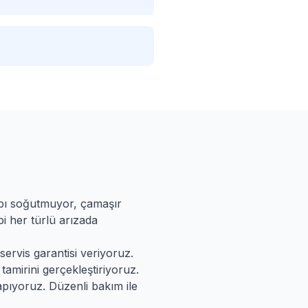
abı soğutmuyor, çamaşır
i her türlü arızada
servis garantisi veriyoruz.
tamirini gerçekleştiriyoruz.
apıyoruz. Düzenli bakım ile