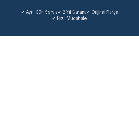
✔ Aynı Gün Servis
✔ 2 Yıl Garanti
✔ Orijinal Parça
✔ Hızlı Müdahale