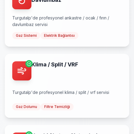
Turgutalp
'de profesyonel
ankastre / ocak / fırın /
davlumbaz
servisi
Gaz Sistemi
Elektrik Bağlantısı
Klima / Split / VRF
Turgutalp
'de profesyonel
klima / split / vrf
servisi
Gaz Dolumu
Filtre Temizliği