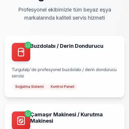
Profesyonel ekibimizle tüm beyaz eşya
markalarında kaliteli servis hizmeti
Buzdolabı / Derin Dondurucu
Turgutalp
'de profesyonel
buzdolabı / derin dondurucu
servisi
Soğutma Sistemi
Kontrol Paneli
Çamaşır Makinesi / Kurutma
Makinesi