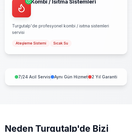
Kombi / Isıtma Sistemleri
Turgutalp
'de profesyonel
kombi / isıtma sistemleri
servisi
Ateşleme Sistemi
Sıcak Su
7/24 Acil Servis
Aynı Gün Hizmet
2 Yıl Garanti
Neden
Turgutalp
'de Bizi