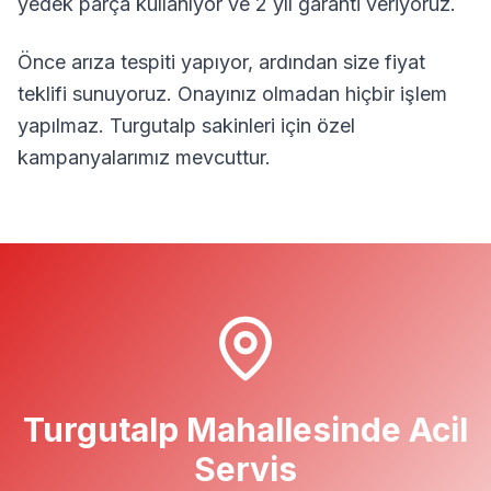
yedek parça kullanıyor ve 2 yıl garanti veriyoruz.
Önce arıza tespiti yapıyor, ardından size fiyat
teklifi sunuyoruz. Onayınız olmadan hiçbir işlem
yapılmaz.
Turgutalp
sakinleri için özel
kampanyalarımız mevcuttur.
Turgutalp
Mahallesinde Acil
Servis