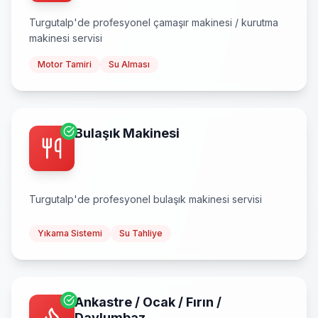
Turgutalp
'de profesyonel
çamaşır makinesi / kurutma
makinesi
servisi
Motor Tamiri
Su Alması
Bulaşık Makinesi
Turgutalp
'de profesyonel
bulaşık makinesi
servisi
Yıkama Sistemi
Su Tahliye
Ankastre / Ocak / Fırın /
Davlumbaz