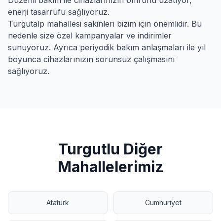
Düzenli bakım ile cihazlarınızın ömrünü uzatıyor,
enerji tasarrufu sağlıyoruz.
Turgutalp
mahallesi sakinleri bizim için önemlidir. Bu
nedenle size özel kampanyalar ve indirimler
sunuyoruz. Ayrıca periyodik bakım anlaşmaları ile yıl
boyunca cihazlarınızın sorunsuz çalışmasını
sağlıyoruz.
Turgutlu
Diğer
Mahallelerimiz
Atatürk
Cumhuriyet