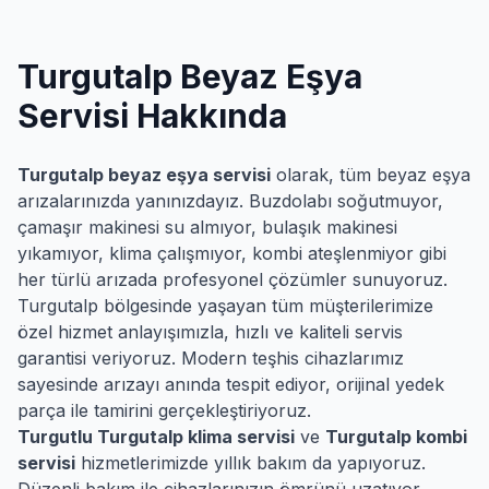
Turgutalp
Beyaz Eşya
Servisi Hakkında
Turgutalp
beyaz eşya servisi
olarak, tüm beyaz eşya
arızalarınızda yanınızdayız. Buzdolabı soğutmuyor,
çamaşır makinesi su almıyor, bulaşık makinesi
yıkamıyor, klima çalışmıyor, kombi ateşlenmiyor gibi
her türlü arızada profesyonel çözümler sunuyoruz.
Turgutalp
bölgesinde yaşayan tüm müşterilerimize
özel hizmet anlayışımızla, hızlı ve kaliteli servis
garantisi veriyoruz. Modern teşhis cihazlarımız
sayesinde arızayı anında tespit ediyor, orijinal yedek
parça ile tamirini gerçekleştiriyoruz.
Turgutlu
Turgutalp
klima servisi
ve
Turgutalp
kombi
servisi
hizmetlerimizde yıllık bakım da yapıyoruz.