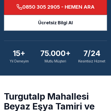
0850 305 2905
- HEMEN ARA
Ücretsiz Bilgi Al
15+
75.000+
7/24
Yıl Deneyim
Mutlu Müşteri
Kesintisiz Hizmet
Turgutalp
Mahallesi
Beyaz Eşya Tamiri ve