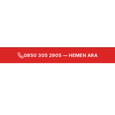
0850 305 2905
— HEMEN ARA
Kurumsal