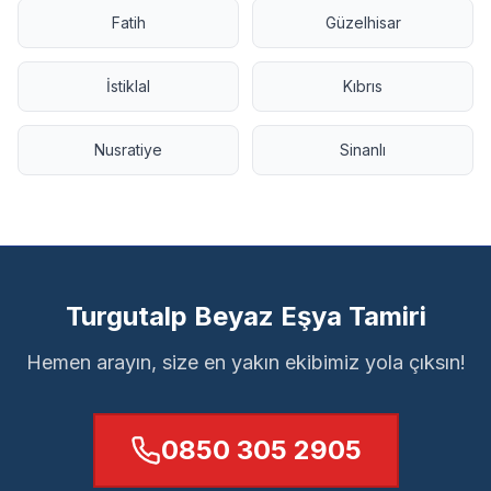
Fatih
Güzelhisar
İstiklal
Kıbrıs
Nusratiye
Sinanlı
Turgutalp Beyaz Eşya Tamiri
Hemen arayın, size en yakın ekibimiz yola çıksın!
0850 305 2905