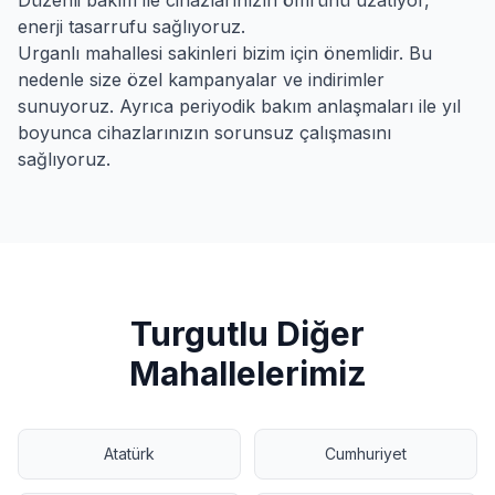
Düzenli bakım ile cihazlarınızın ömrünü uzatıyor,
enerji tasarrufu sağlıyoruz.
Urganlı
mahallesi sakinleri bizim için önemlidir. Bu
nedenle size özel kampanyalar ve indirimler
sunuyoruz. Ayrıca periyodik bakım anlaşmaları ile yıl
boyunca cihazlarınızın sorunsuz çalışmasını
sağlıyoruz.
Turgutlu
Diğer
Mahallelerimiz
Atatürk
Cumhuriyet