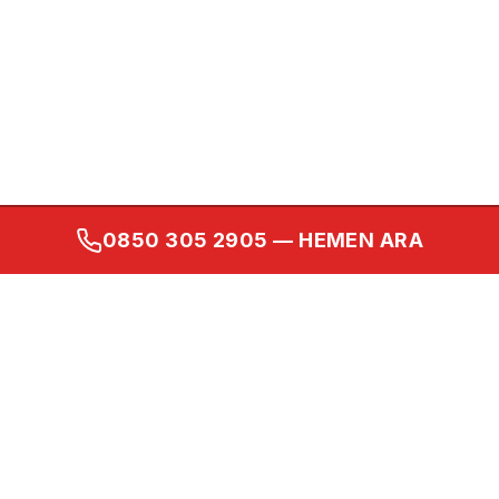
0850 305 2905
— HEMEN ARA
Kurumsal