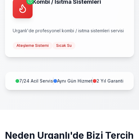
Kombi / Isıtma Sistemleri
Urganlı
'de profesyonel
kombi / isıtma sistemleri
servisi
Ateşleme Sistemi
Sıcak Su
7/24 Acil Servis
Aynı Gün Hizmet
2 Yıl Garanti
Neden
Urganlı
'de Bizi Tercih