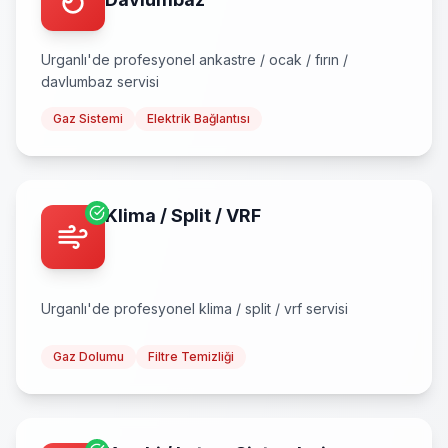
Urganlı
'de profesyonel
ankastre / ocak / fırın /
davlumbaz
servisi
Gaz Sistemi
Elektrik Bağlantısı
Klima / Split / VRF
Urganlı
'de profesyonel
klima / split / vrf
servisi
Gaz Dolumu
Filtre Temizliği