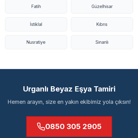
Fatih
Güzelhisar
İstiklal
Kıbrıs
Nusratiye
Sinanlı
Urganlı Beyaz Eşya Tamiri
Hemen arayın, size en yakın ekibimiz yola çıksın!
0850 305 2905