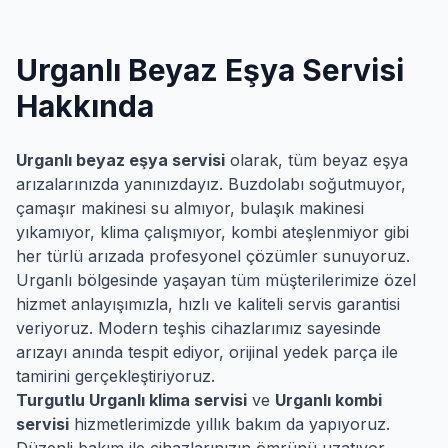
Urganlı
Beyaz Eşya Servisi
Hakkında
Urganlı
beyaz eşya servisi
olarak, tüm beyaz eşya
arızalarınızda yanınızdayız. Buzdolabı soğutmuyor,
çamaşır makinesi su almıyor, bulaşık makinesi
yıkamıyor, klima çalışmıyor, kombi ateşlenmiyor gibi
her türlü arızada profesyonel çözümler sunuyoruz.
Urganlı
bölgesinde yaşayan tüm müşterilerimize özel
hizmet anlayışımızla, hızlı ve kaliteli servis garantisi
veriyoruz. Modern teşhis cihazlarımız sayesinde
arızayı anında tespit ediyor, orijinal yedek parça ile
tamirini gerçekleştiriyoruz.
Turgutlu
Urganlı
klima servisi
ve
Urganlı
kombi
servisi
hizmetlerimizde yıllık bakım da yapıyoruz.