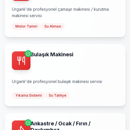
Urganlı
'de profesyonel
çamaşır makinesi / kurutma
makinesi
servisi
Motor Tamiri
Su Alması
Bulaşık Makinesi
Urganlı
'de profesyonel
bulaşık makinesi
servisi
Yıkama Sistemi
Su Tahliye
Ankastre / Ocak / Fırın /
Davlumbaz