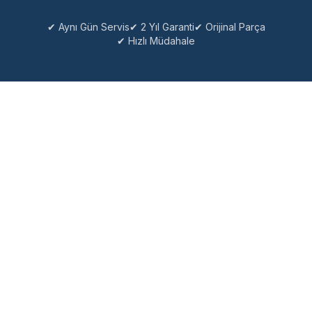
✔ Aynı Gün Servis
✔ 2 Yıl Garanti
✔ Orijinal Parça
✔ Hızlı Müdahale