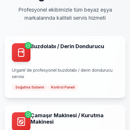
Profesyonel ekibimizle tüm beyaz eşya
markalarında kaliteli servis hizmeti
Buzdolabı / Derin Dondurucu
Urganlı
'de profesyonel
buzdolabı / derin dondurucu
servisi
Soğutma Sistemi
Kontrol Paneli
Çamaşır Makinesi / Kurutma
Makinesi