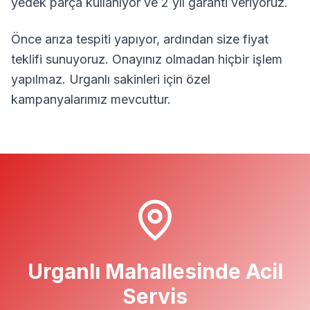
yedek parça kullanıyor ve 2 yıl garanti veriyoruz.
Önce arıza tespiti yapıyor, ardından size fiyat
teklifi sunuyoruz. Onayınız olmadan hiçbir işlem
yapılmaz.
Urganlı
sakinleri için özel
kampanyalarımız mevcuttur.
Urganlı
Mahallesinde Acil
Servis