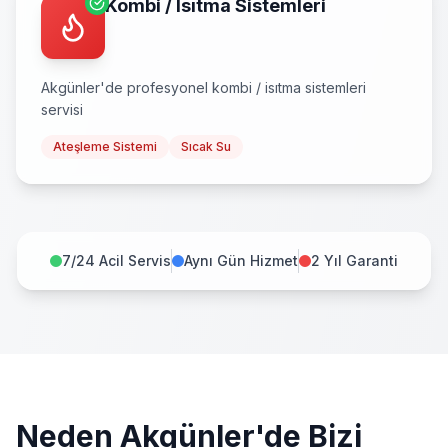
Kombi / Isıtma Sistemleri
Akgünler
'de profesyonel
kombi / isıtma sistemleri
servisi
Ateşleme Sistemi
Sıcak Su
7/24 Acil Servis
Aynı Gün Hizmet
2 Yıl Garanti
Neden
Akgünler
'de Bizi