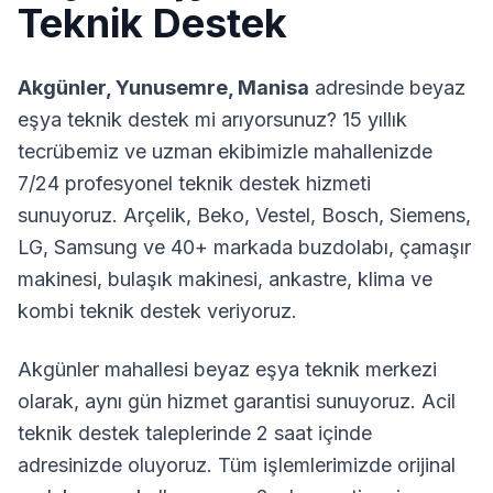
Teknik Destek
Akgünler
,
Yunusemre
,
Manisa
adresinde beyaz
eşya teknik destek mi arıyorsunuz? 15 yıllık
tecrübemiz ve uzman ekibimizle mahallenizde
7/24 profesyonel teknik destek hizmeti
sunuyoruz. Arçelik, Beko, Vestel, Bosch, Siemens,
LG, Samsung ve 40+ markada buzdolabı, çamaşır
makinesi, bulaşık makinesi, ankastre, klima ve
kombi teknik destek veriyoruz.
Akgünler
mahallesi beyaz eşya teknik merkezi
olarak, aynı gün hizmet garantisi sunuyoruz. Acil
teknik destek taleplerinde 2 saat içinde
adresinizde oluyoruz. Tüm işlemlerimizde orijinal