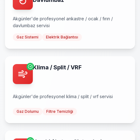
Akgünler
'de profesyonel
ankastre / ocak / fırın /
davlumbaz
servisi
Gaz Sistemi
Elektrik Bağlantısı
Klima / Split / VRF
Akgünler
'de profesyonel
klima / split / vrf
servisi
Gaz Dolumu
Filtre Temizliği