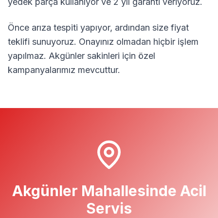
yedek parça kullanıyor ve 2 yıl garanti veriyoruz.
Önce arıza tespiti yapıyor, ardından size fiyat
teklifi sunuyoruz. Onayınız olmadan hiçbir işlem
yapılmaz.
Akgünler
sakinleri için özel
kampanyalarımız mevcuttur.
Akgünler
Mahallesinde Acil
Servis