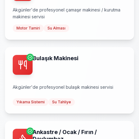
Akgünler
'de profesyonel
çamaşır makinesi / kurutma
makinesi
servisi
Motor Tamiri
Su Alması
Bulaşık Makinesi
Akgünler
'de profesyonel
bulaşık makinesi
servisi
Yıkama Sistemi
Su Tahliye
Ankastre / Ocak / Fırın /
Davlumbaz