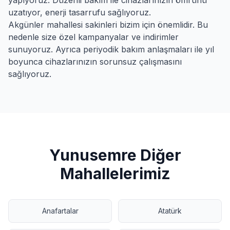
yapıyoruz. Düzenli bakım ile cihazlarınızın ömrünü
uzatıyor, enerji tasarrufu sağlıyoruz.
Akgünler
mahallesi sakinleri bizim için önemlidir. Bu
nedenle size özel kampanyalar ve indirimler
sunuyoruz. Ayrıca periyodik bakım anlaşmaları ile yıl
boyunca cihazlarınızın sorunsuz çalışmasını
sağlıyoruz.
Yunusemre
Diğer
Mahallelerimiz
Anafartalar
Atatürk