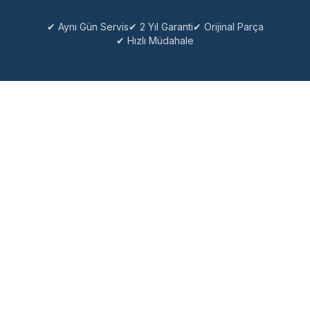
✔ Aynı Gün Servis
✔ 2 Yıl Garanti
✔ Orijinal Parça
✔ Hızlı Müdahale