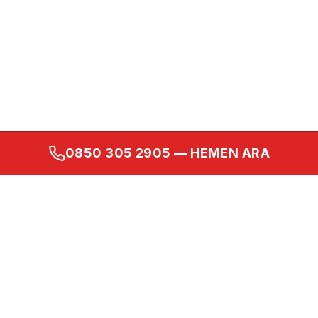
0850 305 2905
— HEMEN ARA
Kurumsal