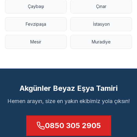
Çaybaşı
Çınar
Fevzipaşa
İstasyon
Mesir
Muradiye
Akgünler Beyaz Eşya Tamiri
Hemen arayın, size en yakın ekibimiz yola çıksın!
0850 305 2905