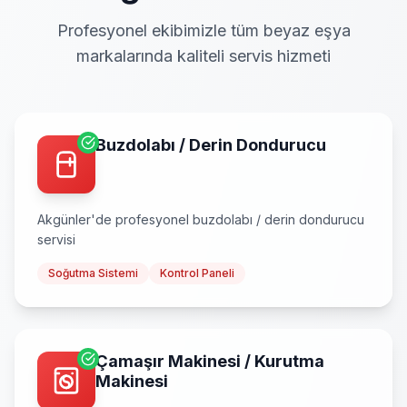
Profesyonel ekibimizle tüm beyaz eşya
markalarında kaliteli servis hizmeti
Buzdolabı / Derin Dondurucu
Akgünler
'de profesyonel
buzdolabı / derin dondurucu
servisi
Soğutma Sistemi
Kontrol Paneli
Çamaşır Makinesi / Kurutma
Makinesi