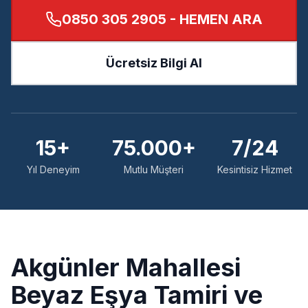
0850 305 2905
- HEMEN ARA
Ücretsiz Bilgi Al
15+
75.000+
7/24
Yıl Deneyim
Mutlu Müşteri
Kesintisiz Hizmet
Akgünler
Mahallesi
Beyaz Eşya Tamiri ve