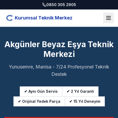
0850 305 2905
Kurumsal Teknik Merkez
Akgünler Beyaz Eşya Teknik
Merkezi
Yunusemre, Manisa - 7/24 Profesyonel Teknik
Destek
✔ Aynı Gün Servis
✔ 2 Yıl Garanti
✔ Orijinal Yedek Parça
✔ 15 Yıl Deneyim