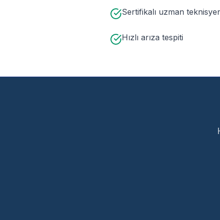
Sertifikalı uzman teknisye
Hızlı arıza tespiti