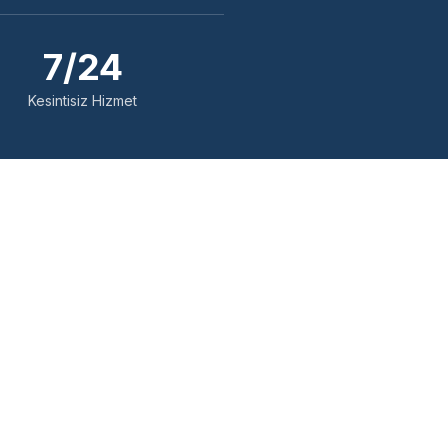
7/24
Kesintisiz Hizmet