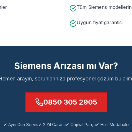
nler
Tüm Siemens modellerin
Uygun fiyat garantisi
Siemens Arızası mı Var?
Hemen arayın, sorunlarınıza profesyonel çözüm bulalım
0850 305 2905
✔ Aynı Gün Servis
✔ 2 Yıl Garanti
✔ Orijinal Parça
✔ Hızlı Müdahale