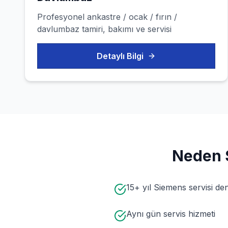
Profesyonel
ankastre / ocak / fırın /
davlumbaz
tamiri, bakımı ve servisi
Detaylı Bilgi
Neden
15+ yıl Siemens servisi de
Aynı gün servis hizmeti