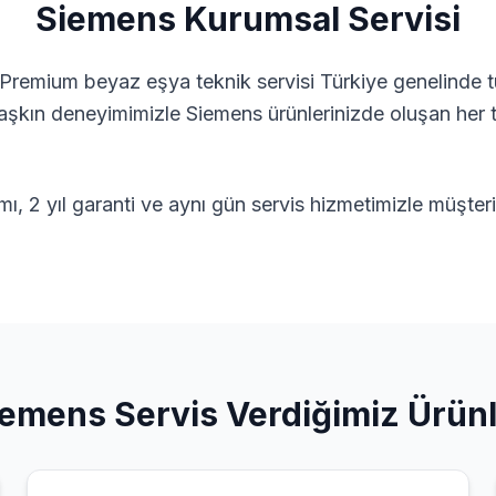
Siemens
Kurumsal Servisi
 Premium beyaz eşya teknik servisi
Türkiye genelinde tü
ı aşkın deneyimimizle
Siemens
ürünlerinizde oluşan her 
ımı, 2 yıl garanti ve aynı gün servis hizmetimizle müşte
iemens
Servis Verdiğimiz Ürün