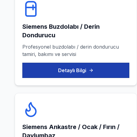
Siemens
Buzdolabı / Derin
Dondurucu
Profesyonel
buzdolabı / derin dondurucu
tamiri, bakımı ve servisi
Detaylı Bilgi
Siemens
Ankastre / Ocak / Fırın /
Davlumbaz