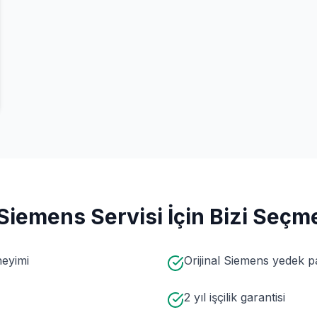
Siemens
Servisi İçin Bizi Seçme
neyimi
Orijinal Siemens yedek p
2 yıl işçilik garantisi