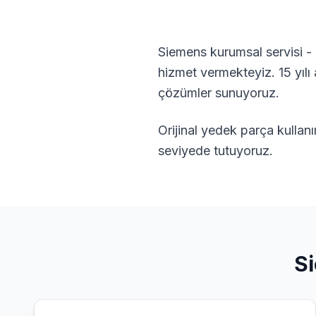
Siemens kurumsal servisi -
hizmet vermekteyiz. 15 yıl
çözümler sunuyoruz.
Orijinal yedek parça kullan
seviyede tutuyoruz.
S