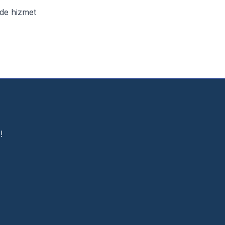
de hizmet
!