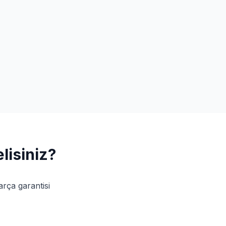
lisiniz?
arça garantisi