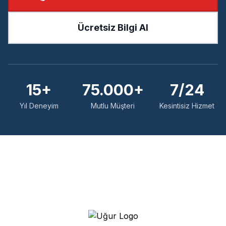
Ücretsiz Bilgi Al
15+
75.000+
7/24
Yıl Deneyim
Mutlu Müşteri
Kesintisiz Hizmet