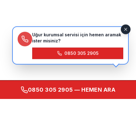
Uğur kurumsal servisi için hemen aramak
ister misiniz?
0850 305 2905
0850 305 2905
— HEMEN ARA