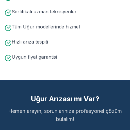
Sertifikalı uzman teknisyenler
Tüm Uğur modellerinde hizmet
Hızlı arıza tespiti
Uygun fiyat garantisi
Uğur Arızası mı Var?
Hemen arayın, sorunlarınıza profesyonel çözüm
bulalım!