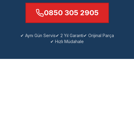
0850 305 2905
✔ Aynı Gün Servis
✔ 2 Yıl Garanti
✔ Orijinal Parça
✔ Hızlı Müdahale