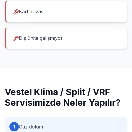
Kart arızası
Dış ünite çalışmıyor
Vestel
Klima / Split / VRF
Servisimizde Neler Yapılır?
1
Gaz dolum