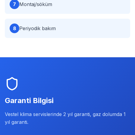
7
Montaj/söküm
8
Periyodik bakım
Garanti Bilgisi
Vestel klima servislerinde 2 yıl garanti, gaz dolumda 1
yıl garanti.