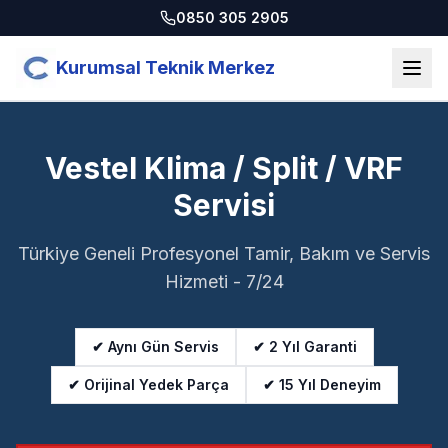
0850 305 2905
Kurumsal Teknik Merkez
Vestel Klima / Split / VRF
Servisi
Türkiye Geneli Profesyonel Tamir, Bakım ve Servis
Hizmeti - 7/24
✔ Aynı Gün Servis
✔ 2 Yıl Garanti
✔ Orijinal Yedek Parça
✔ 15 Yıl Deneyim