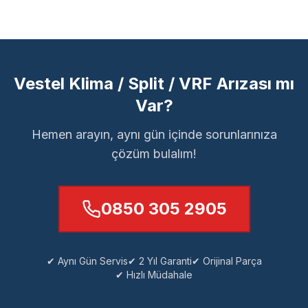
Vestel Klima / Split / VRF Arızası mı
Var?
Hemen arayın, aynı gün içinde sorunlarınıza
çözüm bulalım!
0850 305 2905
✔ Aynı Gün Servis
✔ 2 Yıl Garanti
✔ Orijinal Parça
✔ Hızlı Müdahale