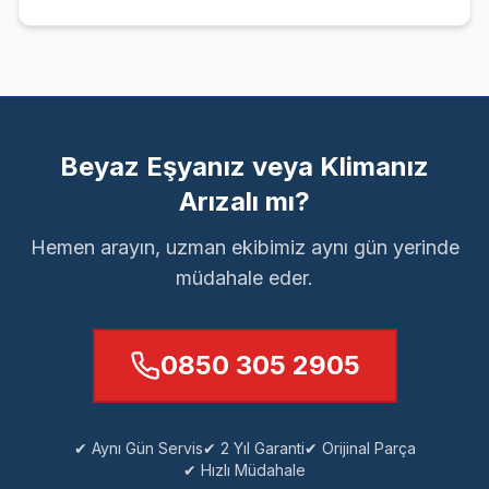
Beyaz Eşyanız veya Klimanız
Arızalı mı?
Hemen arayın, uzman ekibimiz aynı gün yerinde
müdahale eder.
0850 305 2905
✔ Aynı Gün Servis
✔ 2 Yıl Garanti
✔ Orijinal Parça
✔ Hızlı Müdahale