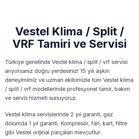
Vestel
Klima / Split /
VRF
Tamiri ve Servisi
Türkiye genelinde
Vestel
klima / split / vrf
servisi
arıyorsanız doğru yerdesiniz! 15 yılı aşkın
deneyimimiz ve uzman ekibimizle tüm
Vestel
klima
/ split / vrf
modellerinde profesyonel tamir, bakım
ve servis hizmeti sunuyoruz.
Vestel klima servislerinde 2 yıl garanti, gaz
dolumda 1 yıl garanti.
Kompresör, fan, kart, filtre
gibi Vestel orijinal parçaları mevcuttur.