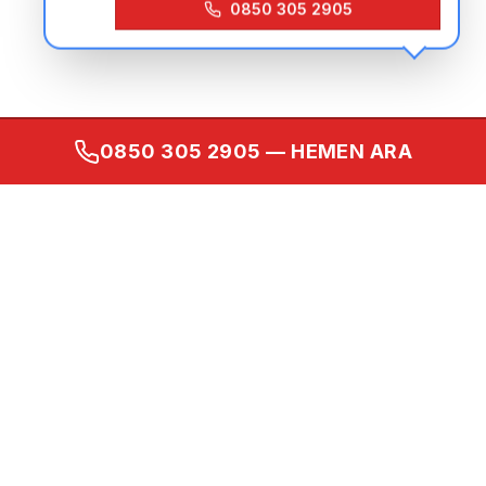
0850 305 2905
0850 305 2905
— HEMEN ARA
Kurumsal
Ana Sayfa
Hakkımızda
İletişim