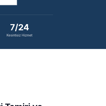
7/24
Kesintisiz Hizmet