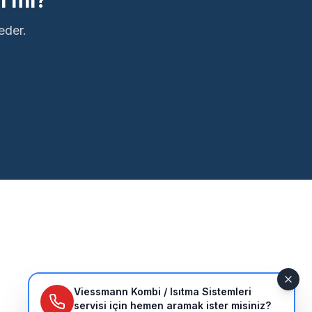
ı mı?
eder.
Viessmann Kombi / Isıtma Sistemleri
servisi için hemen aramak ister misiniz?