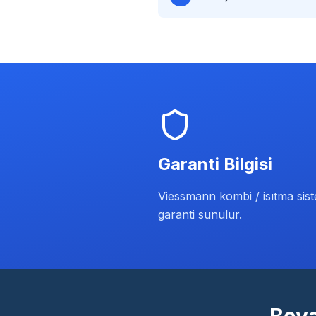
Garanti Bilgisi
Viessmann kombi / isıtma siste
garanti sunulur.