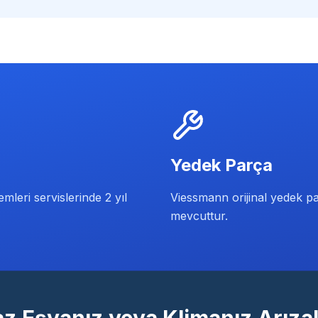
Yedek Parça
mleri servislerinde 2 yıl
Viessmann orijinal yedek pa
mevcuttur.