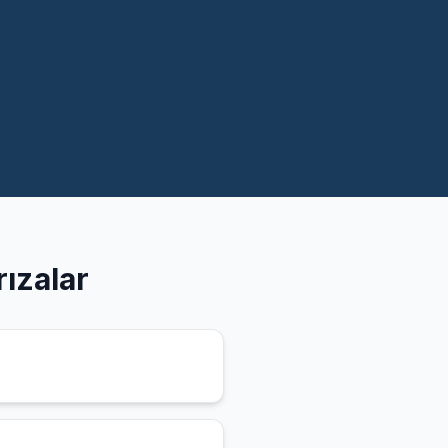
ızalar