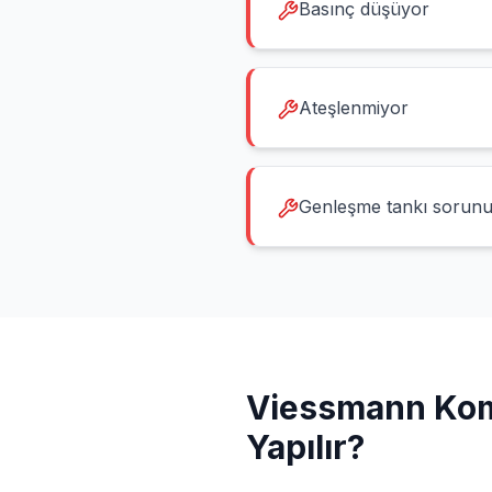
Basınç düşüyor
Ateşlenmiyor
Genleşme tankı sorun
Viessmann
Kom
Yapılır?