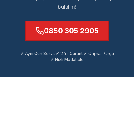
bulalım!
0850 305 2905
✔ Aynı Gün Servis
✔ 2 Yıl Garanti
✔ Orijinal Parça
✔ Hızlı Müdahale