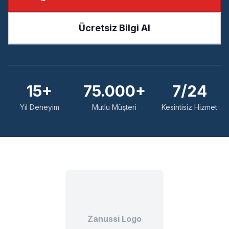
Ücretsiz Bilgi Al
15+
75.000+
7/24
Yıl Deneyim
Mutlu Müşteri
Kesintisiz Hizmet
Zanussi Logo