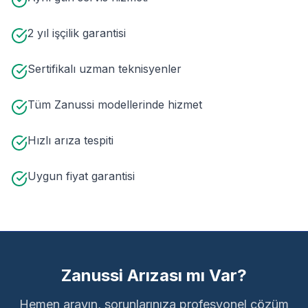
2 yıl işçilik garantisi
Sertifikalı uzman teknisyenler
Tüm Zanussi modellerinde hizmet
Hızlı arıza tespiti
Uygun fiyat garantisi
Zanussi Arızası mı Var?
Hemen arayın, sorunlarınıza profesyonel çözüm