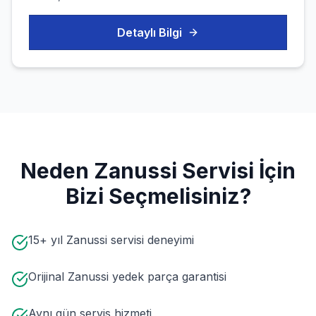
Detaylı Bilgi
Neden
Zanussi
Servisi İçin
Bizi Seçmelisiniz?
15+ yıl Zanussi servisi deneyimi
Orijinal Zanussi yedek parça garantisi
Aynı gün servis hizmeti