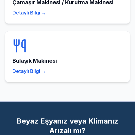
Çamaşır Makinesi / Kurutma Makinesi
Detaylı Bilgi →
Bulaşık Makinesi
Detaylı Bilgi →
Beyaz Eşyanız veya Klimanız
Arızalı mı?