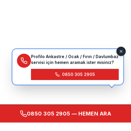
Profilo Ankastre / Ocak / Fırın / Davlumbaz
servisi için hemen aramak ister misiniz?
0850 305 2905
0850 305 2905
— HEMEN ARA