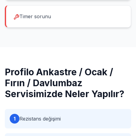
Timer sorunu
Profilo
Ankastre / Ocak /
Fırın / Davlumbaz
Servisimizde Neler Yapılır?
1
Rezistans değişimi