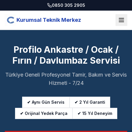
0850 305 2905
Kurumsal Teknik Merkez
Profilo Ankastre / Ocak /
Fırın / Davlumbaz Servisi
Türkiye Geneli Profesyonel Tamir, Bakım ve Servis
Hizmeti - 7/24
✔ Aynı Gün Servis
✔ 2 Yıl Garanti
✔ Orijinal Yedek Parça
✔ 15 Yıl Deneyim