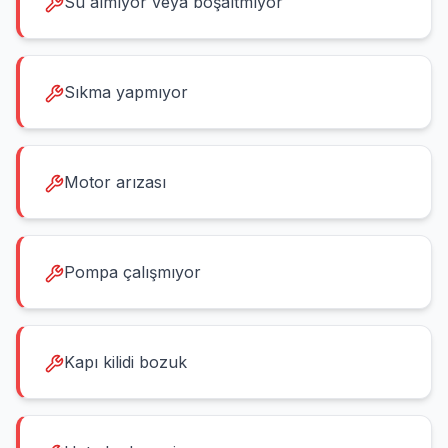
Su almıyor veya boşaltmıyor
Sıkma yapmıyor
Motor arızası
Pompa çalışmıyor
Kapı kilidi bozuk