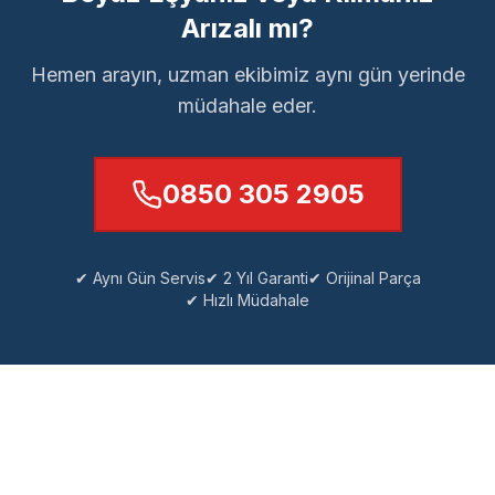
Arızalı mı?
Hemen arayın, uzman ekibimiz aynı gün yerinde
müdahale eder.
0850 305 2905
✔ Aynı Gün Servis
✔ 2 Yıl Garanti
✔ Orijinal Parça
✔ Hızlı Müdahale