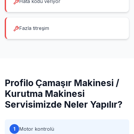
Hata kodu veriyor
Fazla titreşim
Profilo
Çamaşır Makinesi /
Kurutma Makinesi
Servisimizde Neler Yapılır?
1
Motor kontrolü