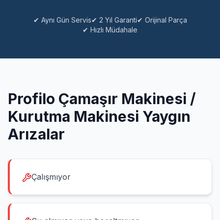
✔ Aynı Gün Servis
✔ 2 Yıl Garanti
✔ Orijinal Parça
✔ Hızlı Müdahale
Profilo
Çamaşır Makinesi /
Kurutma Makinesi
Yaygın
Arızalar
Çalışmıyor