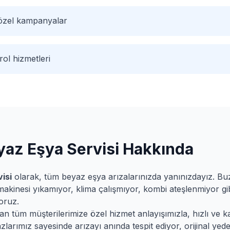
 özel kampanyalar
ol hizmetleri
az Eşya Servisi Hakkında
isi
olarak, tüm beyaz eşya arızalarınızda yanınızdayız. B
makinesi yıkamıyor, klima çalışmıyor, kombi ateşlenmiyor gib
oruz.
 tüm müşterilerimize özel hizmet anlayışımızla, hızlı ve kali
larımız sayesinde arızayı anında tespit ediyor, orijinal yede