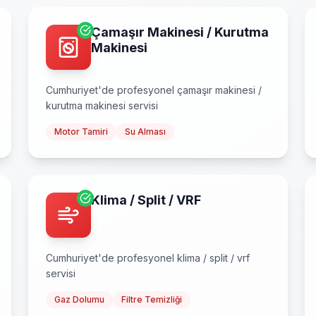
Çamaşır Makinesi / Kurutma
Makinesi
Cumhuriyet
'de profesyonel
çamaşır makinesi /
kurutma makinesi
servisi
Motor Tamiri
Su Alması
Klima / Split / VRF
Cumhuriyet
'de profesyonel
klima / split / vrf
servisi
Gaz Dolumu
Filtre Temizliği