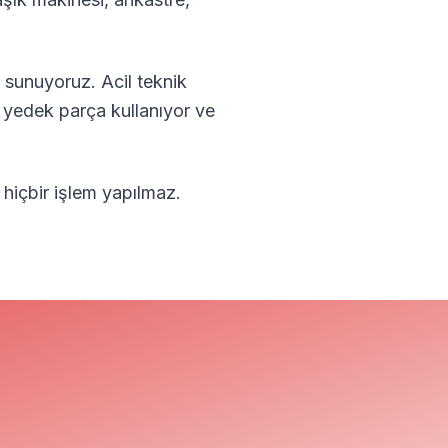
 sunuyoruz. Acil teknik
l yedek parça kullanıyor ve
 hiçbir işlem yapılmaz.