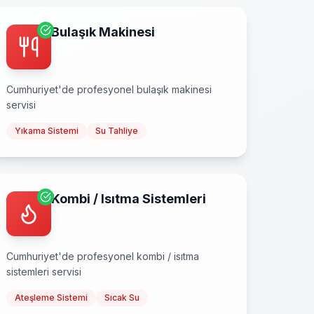
Bulaşık Makinesi
Cumhuriyet
'de profesyonel
bulaşık makinesi
servisi
Yıkama Sistemi
Su Tahliye
Kombi / Isıtma Sistemleri
Cumhuriyet
'de profesyonel
kombi / isıtma
sistemleri
servisi
Ateşleme Sistemi
Sıcak Su