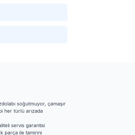
uzdolabı soğutmuyor, çamaşır
i her türlü arızada
teli servis garantisi
k parça ile tamirini