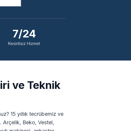
7/24
Kesintisiz Hizmet
ri ve Teknik
z? 15 yıllık tecrübemiz ve
 Arçelik, Beko, Vestel,
ık makinesi, ankastre,