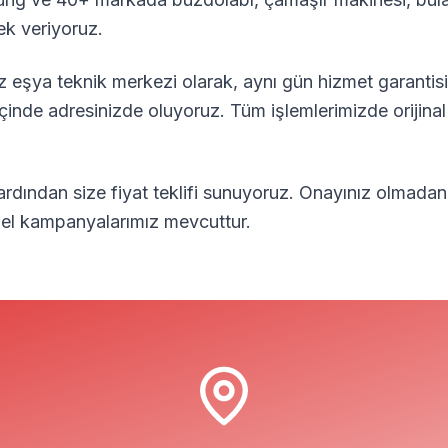
ek veriyoruz.
 eşya teknik merkezi olarak, aynı gün hizmet garantisi
içinde adresinizde oluyoruz. Tüm işlemlerimizde orijina
 ardından size fiyat teklifi sunuyoruz. Onayınız olmadan
özel kampanyalarımız mevcuttur.