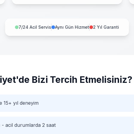
7/24 Acil Servis
Aynı Gün Hizmet
2 Yıl Garanti
iyet
'de Bizi Tercih Etmelisiniz?
e 15+ yıl deneyim
i - acil durumlarda 2 saat