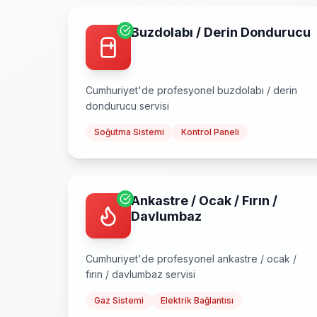
Buzdolabı / Derin Dondurucu
Cumhuriyet
'de profesyonel
buzdolabı / derin
dondurucu
servisi
Soğutma Sistemi
Kontrol Paneli
Ankastre / Ocak / Fırın /
Davlumbaz
Cumhuriyet
'de profesyonel
ankastre / ocak /
fırın / davlumbaz
servisi
Gaz Sistemi
Elektrik Bağlantısı