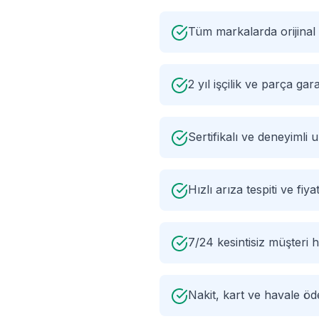
Tüm markalarda orijinal
2 yıl işçilik ve parça gara
Sertifikalı ve deneyimli
Hızlı arıza tespiti ve fiyat
7/24 kesintisiz müşteri h
Nakit, kart ve havale ö