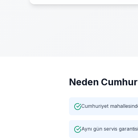
Neden
Cumhur
Cumhuriyet mahallesind
Aynı gün servis garantis