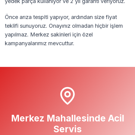
yedek parça kullanıyor ve 2 yıl garanti veriyoruz.
Önce arıza tespiti yapıyor, ardından size fiyat
teklifi sunuyoruz. Onayınız olmadan hiçbir işlem
yapılmaz.
Merkez
sakinleri için özel
kampanyalarımız mevcuttur.
Merkez
Mahallesinde Acil
Servis