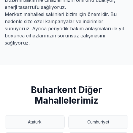
Düzenli bakım ile cihazlarınızın ömrünü uzatıyor,
enerji tasarrufu sağlıyoruz.
Merkez
mahallesi sakinleri bizim için önemlidir. Bu
nedenle size özel kampanyalar ve indirimler
sunuyoruz. Ayrıca periyodik bakım anlaşmaları ile yıl
boyunca cihazlarınızın sorunsuz çalışmasını
sağlıyoruz.
Buharkent
Diğer
Mahallelerimiz
Atatürk
Cumhuriyet