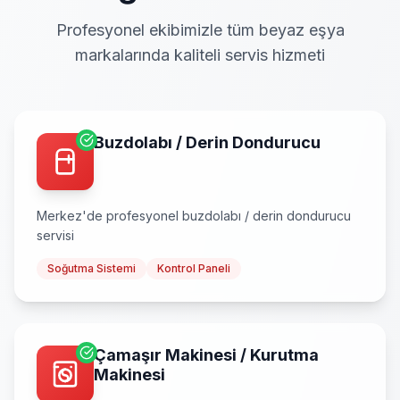
Profesyonel ekibimizle tüm beyaz eşya
markalarında kaliteli servis hizmeti
Buzdolabı / Derin Dondurucu
Merkez
'de profesyonel
buzdolabı / derin dondurucu
servisi
Soğutma Sistemi
Kontrol Paneli
Çamaşır Makinesi / Kurutma
Makinesi