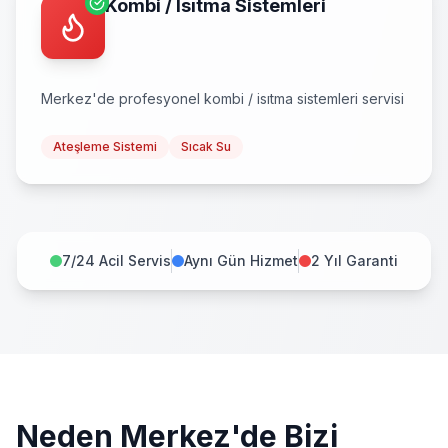
Kombi / Isıtma Sistemleri
Merkez
'de profesyonel
kombi / isıtma sistemleri
servisi
Ateşleme Sistemi
Sıcak Su
7/24 Acil Servis
Aynı Gün Hizmet
2 Yıl Garanti
Neden
Merkez
'de Bizi