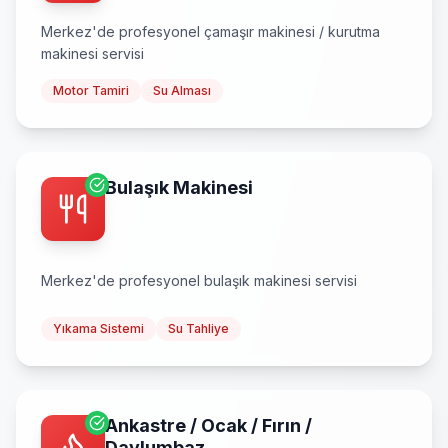
Merkez
'de profesyonel
çamaşır makinesi / kurutma
makinesi
servisi
Motor Tamiri
Su Alması
Bulaşık Makinesi
Merkez
'de profesyonel
bulaşık makinesi
servisi
Yıkama Sistemi
Su Tahliye
Ankastre / Ocak / Fırın /
Davlumbaz