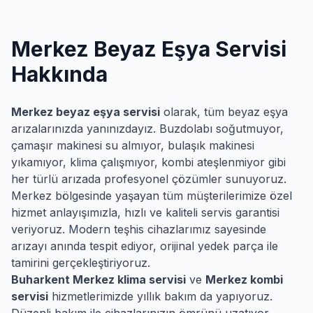
Merkez
Beyaz Eşya Servisi
Hakkında
Merkez
beyaz eşya servisi
olarak, tüm beyaz eşya
arızalarınızda yanınızdayız. Buzdolabı soğutmuyor,
çamaşır makinesi su almıyor, bulaşık makinesi
yıkamıyor, klima çalışmıyor, kombi ateşlenmiyor gibi
her türlü arızada profesyonel çözümler sunuyoruz.
Merkez
bölgesinde yaşayan tüm müşterilerimize özel
hizmet anlayışımızla, hızlı ve kaliteli servis garantisi
veriyoruz. Modern teşhis cihazlarımız sayesinde
arızayı anında tespit ediyor, orijinal yedek parça ile
tamirini gerçekleştiriyoruz.
Buharkent
Merkez
klima servisi
ve
Merkez
kombi
servisi
hizmetlerimizde yıllık bakım da yapıyoruz.