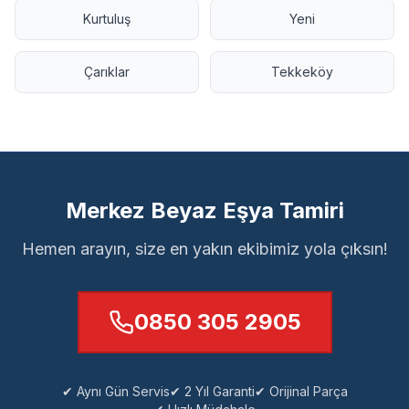
Kurtuluş
Yeni
Çarıklar
Tekkeköy
Merkez Beyaz Eşya Tamiri
Hemen arayın, size en yakın ekibimiz yola çıksın!
0850 305 2905
✔ Aynı Gün Servis
✔ 2 Yıl Garanti
✔ Orijinal Parça