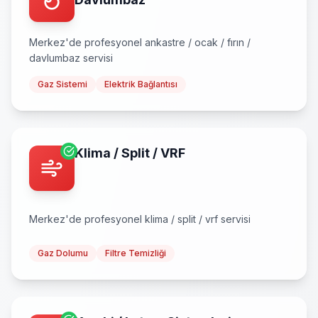
Merkez
'de profesyonel
ankastre / ocak / fırın /
davlumbaz
servisi
Gaz Sistemi
Elektrik Bağlantısı
Klima / Split / VRF
Merkez
'de profesyonel
klima / split / vrf
servisi
Gaz Dolumu
Filtre Temizliği