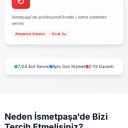
İsmetpaşa
'de profesyonel
kombi / isıtma sistemleri
servisi
Ateşleme Sistemi
Sıcak Su
7/24 Acil Servis
Aynı Gün Hizmet
2 Yıl Garanti
Neden
İsmetpaşa
'de Bizi
Tercih Etmelisiniz?