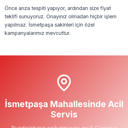
Önce arıza tespiti yapıyor, ardından size fiyat
teklifi sunuyoruz. Onayınız olmadan hiçbir işlem
yapılmaz.
İsmetpaşa
sakinleri için özel
kampanyalarımız mevcuttur.
İsmetpaşa
Mahallesinde Acil
Servis