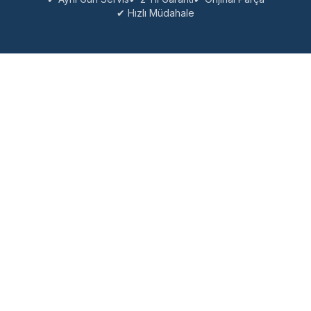
✔ Hızlı Müdahale