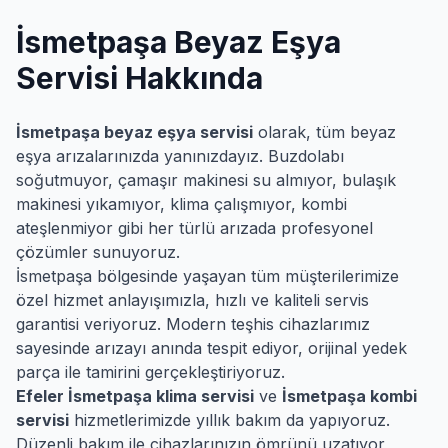
İsmetpaşa
Beyaz Eşya
Servisi Hakkında
İsmetpaşa
beyaz eşya servisi
olarak, tüm beyaz
eşya arızalarınızda yanınızdayız. Buzdolabı
soğutmuyor, çamaşır makinesi su almıyor, bulaşık
makinesi yıkamıyor, klima çalışmıyor, kombi
ateşlenmiyor gibi her türlü arızada profesyonel
çözümler sunuyoruz.
İsmetpaşa
bölgesinde yaşayan tüm müşterilerimize
özel hizmet anlayışımızla, hızlı ve kaliteli servis
garantisi veriyoruz. Modern teşhis cihazlarımız
sayesinde arızayı anında tespit ediyor, orijinal yedek
parça ile tamirini gerçekleştiriyoruz.
Efeler
İsmetpaşa
klima servisi
ve
İsmetpaşa
kombi
servisi
hizmetlerimizde yıllık bakım da yapıyoruz.
Düzenli bakım ile cihazlarınızın ömrünü uzatıyor,