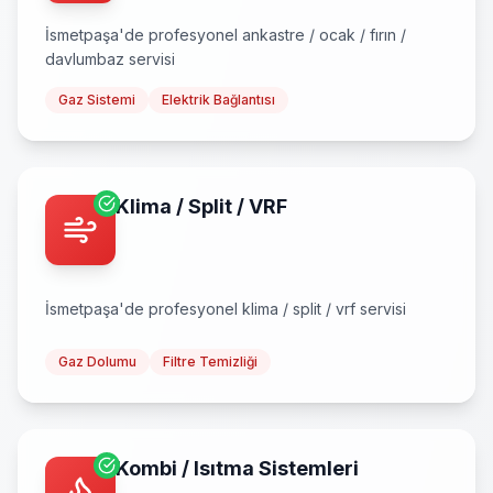
İsmetpaşa
'de profesyonel
ankastre / ocak / fırın /
davlumbaz
servisi
Gaz Sistemi
Elektrik Bağlantısı
Klima / Split / VRF
İsmetpaşa
'de profesyonel
klima / split / vrf
servisi
Gaz Dolumu
Filtre Temizliği
Kombi / Isıtma Sistemleri