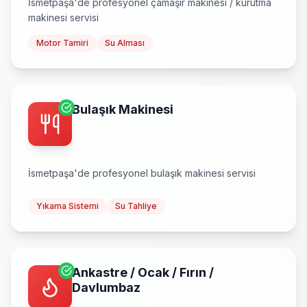
İsmetpaşa
'de profesyonel
çamaşır makinesi / kurutma
makinesi
servisi
Motor Tamiri
Su Alması
Bulaşık Makinesi
İsmetpaşa
'de profesyonel
bulaşık makinesi
servisi
Yıkama Sistemi
Su Tahliye
Ankastre / Ocak / Fırın /
Davlumbaz