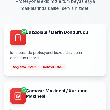
Profesyonel ekibimizle tüm beyaz eşya
markalarında kaliteli servis hizmeti
Buzdolabı / Derin Dondurucu
İsmetpaşa
'de profesyonel
buzdolabı / derin
dondurucu
servisi
Soğutma Sistemi
Kontrol Paneli
Çamaşır Makinesi / Kurutma
Makinesi