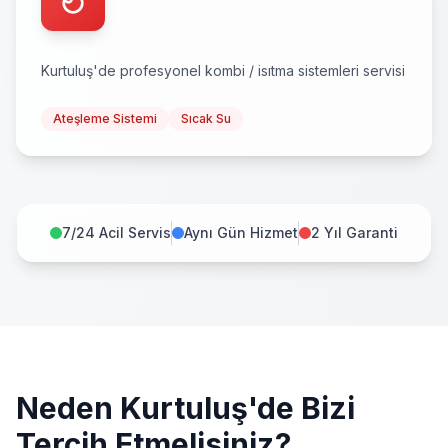
Kurtuluş
'de profesyonel
kombi / isıtma sistemleri
servisi
Ateşleme Sistemi
Sıcak Su
7/24 Acil Servis
Aynı Gün Hizmet
2 Yıl Garanti
Neden
Kurtuluş
'de Bizi
Tercih Etmelisiniz?