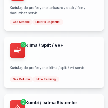
Kurtuluş
'de profesyonel
ankastre / ocak / fırın /
davlumbaz
servisi
Gaz Sistemi
Elektrik Bağlantısı
Klima / Split / VRF
Kurtuluş
'de profesyonel
klima / split / vrf
servisi
Gaz Dolumu
Filtre Temizliği
Kombi / Isıtma Sistemleri