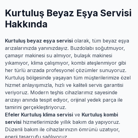
Kurtuluş
Beyaz Eşya Servisi
Hakkında
Kurtuluş
beyaz eşya servisi
olarak, tüm beyaz eşya
arızalarınızda yanınızdayız. Buzdolabı soğutmuyor,
çamaşır makinesi su almıyor, bulaşık makinesi
yıkamıyor, klima çalışmıyor, kombi ateşlenmiyor gibi
her türlü arızada profesyonel çözümler sunuyoruz.
Kurtuluş
bölgesinde yaşayan tüm müşterilerimize özel
hizmet anlayışımızla, hızlı ve kaliteli servis garantisi
veriyoruz. Modern teşhis cihazlarımız sayesinde
arızayı anında tespit ediyor, orijinal yedek parça ile
tamirini gerçekleştiriyoruz.
Efeler
Kurtuluş
klima servisi
ve
Kurtuluş
kombi
servisi
hizmetlerimizde yıllık bakım da yapıyoruz.
Düzenli bakım ile cihazlarınızın ömrünü uzatıyor,
enerji tasarrufu sağlıyoruz.