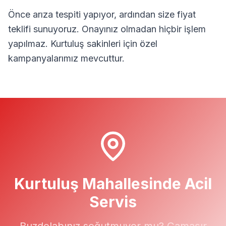
Önce arıza tespiti yapıyor, ardından size fiyat
teklifi sunuyoruz. Onayınız olmadan hiçbir işlem
yapılmaz.
Kurtuluş
sakinleri için özel
kampanyalarımız mevcuttur.
Kurtuluş
Mahallesinde Acil
Servis