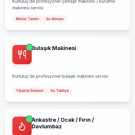
Kurtuluş
'de profesyonel
çamaşır makinesi / kurutma
makinesi
servisi
Motor Tamiri
Su Alması
Bulaşık Makinesi
Kurtuluş
'de profesyonel
bulaşık makinesi
servisi
Yıkama Sistemi
Su Tahliye
Ankastre / Ocak / Fırın /
Davlumbaz