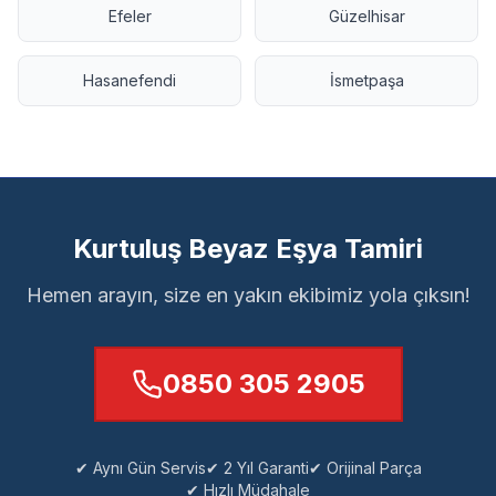
Efeler
Güzelhisar
Hasanefendi
İsmetpaşa
Kurtuluş Beyaz Eşya Tamiri
Hemen arayın, size en yakın ekibimiz yola çıksın!
0850 305 2905
✔ Aynı Gün Servis
✔ 2 Yıl Garanti
✔ Orijinal Parça
✔ Hızlı Müdahale