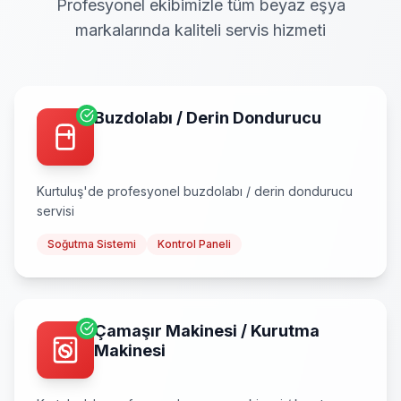
Profesyonel ekibimizle tüm beyaz eşya
markalarında kaliteli servis hizmeti
Buzdolabı / Derin Dondurucu
Kurtuluş
'de profesyonel
buzdolabı / derin dondurucu
servisi
Soğutma Sistemi
Kontrol Paneli
Çamaşır Makinesi / Kurutma
Makinesi