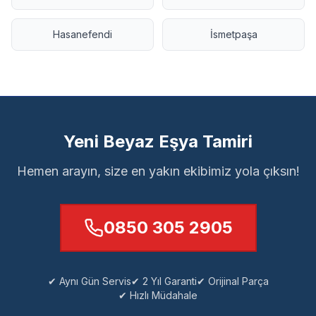
Hasanefendi
İsmetpaşa
Yeni Beyaz Eşya Tamiri
Hemen arayın, size en yakın ekibimiz yola çıksın!
0850 305 2905
✔ Aynı Gün Servis
✔ 2 Yıl Garanti
✔ Orijinal Parça
✔ Hızlı Müdahale