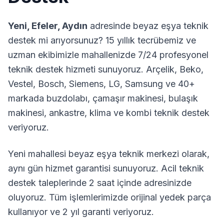
Yeni
,
Efeler
,
Aydın
adresinde beyaz eşya teknik
destek mi arıyorsunuz? 15 yıllık tecrübemiz ve
uzman ekibimizle mahallenizde 7/24 profesyonel
teknik destek hizmeti sunuyoruz. Arçelik, Beko,
Vestel, Bosch, Siemens, LG, Samsung ve 40+
markada buzdolabı, çamaşır makinesi, bulaşık
makinesi, ankastre, klima ve kombi teknik destek
veriyoruz.
Yeni
mahallesi beyaz eşya teknik merkezi olarak,
aynı gün hizmet garantisi sunuyoruz. Acil teknik
destek taleplerinde 2 saat içinde adresinizde
oluyoruz. Tüm işlemlerimizde orijinal yedek parça
kullanıyor ve 2 yıl garanti veriyoruz.