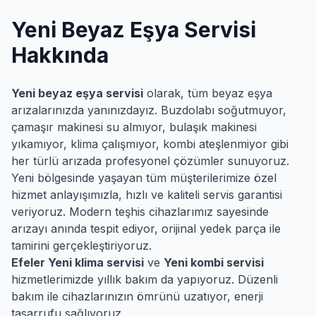
Yeni
Beyaz Eşya Servisi
Hakkında
Yeni
beyaz eşya servisi
olarak, tüm beyaz eşya
arızalarınızda yanınızdayız. Buzdolabı soğutmuyor,
çamaşır makinesi su almıyor, bulaşık makinesi
yıkamıyor, klima çalışmıyor, kombi ateşlenmiyor gibi
her türlü arızada profesyonel çözümler sunuyoruz.
Yeni
bölgesinde yaşayan tüm müşterilerimize özel
hizmet anlayışımızla, hızlı ve kaliteli servis garantisi
veriyoruz. Modern teşhis cihazlarımız sayesinde
arızayı anında tespit ediyor, orijinal yedek parça ile
tamirini gerçekleştiriyoruz.
Efeler
Yeni
klima servisi
ve
Yeni
kombi servisi
hizmetlerimizde yıllık bakım da yapıyoruz. Düzenli
bakım ile cihazlarınızın ömrünü uzatıyor, enerji
tasarrufu sağlıyoruz.