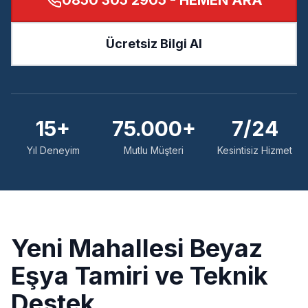
0850 305 2905
- HEMEN ARA
Ücretsiz Bilgi Al
15+
75.000+
7/24
Yıl Deneyim
Mutlu Müşteri
Kesintisiz Hizmet
Yeni
Mahallesi Beyaz
Eşya Tamiri ve Teknik
Destek