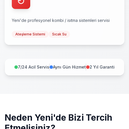
Yeni
'de profesyonel
kombi / isıtma sistemleri
servisi
Ateşleme Sistemi
Sıcak Su
7/24 Acil Servis
Aynı Gün Hizmet
2 Yıl Garanti
Neden
Yeni
'de Bizi Tercih
Etmelisiniz?