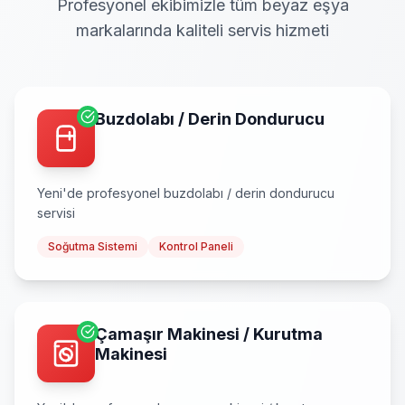
Profesyonel ekibimizle tüm beyaz eşya
markalarında kaliteli servis hizmeti
Buzdolabı / Derin Dondurucu
Yeni
'de profesyonel
buzdolabı / derin dondurucu
servisi
Soğutma Sistemi
Kontrol Paneli
Çamaşır Makinesi / Kurutma
Makinesi