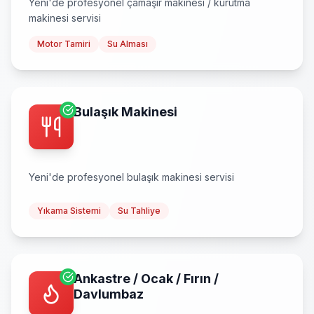
Yeni
'de profesyonel
çamaşır makinesi / kurutma
makinesi
servisi
Motor Tamiri
Su Alması
Bulaşık Makinesi
Yeni
'de profesyonel
bulaşık makinesi
servisi
Yıkama Sistemi
Su Tahliye
Ankastre / Ocak / Fırın /
Davlumbaz