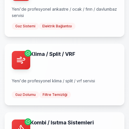
Yeni
'de profesyonel
ankastre / ocak / fırın / davlumbaz
servisi
Gaz Sistemi
Elektrik Bağlantısı
Klima / Split / VRF
Yeni
'de profesyonel
klima / split / vrf
servisi
Gaz Dolumu
Filtre Temizliği
Kombi / Isıtma Sistemleri