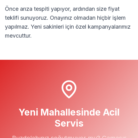
Önce arıza tespiti yapıyor, ardından size fiyat
teklifi sunuyoruz. Onayınız olmadan hiçbir işlem
yapılmaz.
Yeni
sakinleri için özel kampanyalarımız
mevcuttur.
Yeni
Mahallesinde Acil
Servis