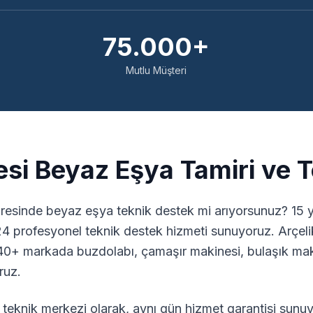
75.000+
Mutlu Müşteri
si Beyaz Eşya Tamiri ve 
resinde beyaz eşya teknik destek mi arıyorsunuz? 15 y
24 profesyonel teknik destek hizmeti sunuyoruz. Arçeli
0+ markada buzdolabı, çamaşır makinesi, bulaşık maki
ruz.
teknik merkezi olarak, aynı gün hizmet garantisi sunuy