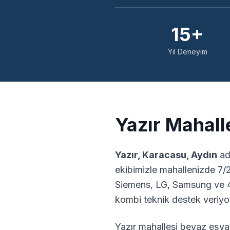
15+
Yıl Deneyim
Yazır
Mahalle
Yazır
,
Karacasu
,
Aydın
ad
ekibimizle mahallenizde 7/
Siemens, LG, Samsung ve 4
kombi teknik destek veriyo
Yazır
mahallesi beyaz eşya 