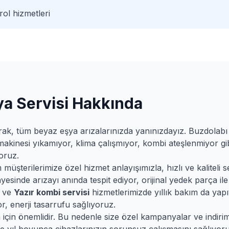
ol hizmetleri
a Servisi Hakkında
rak, tüm beyaz eşya arızalarınızda yanınızdayız. Buzdolab
makinesi yıkamıyor, klima çalışmıyor, kombi ateşlenmiyor gib
oruz.
şterilerimize özel hizmet anlayışımızla, hızlı ve kaliteli se
esinde arızayı anında tespit ediyor, orijinal yedek parça ile 
ve
Yazır
kombi servisi
hizmetlerimizde yıllık bakım da yapı
r, enerji tasarrufu sağlıyoruz.
m için önemlidir. Bu nedenle size özel kampanyalar ve indir