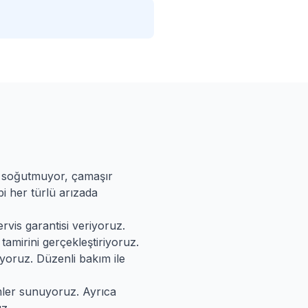
ı soğutmuyor, çamaşır
i her türlü arızada
rvis garantisi veriyoruz.
tamirini gerçekleştiriyoruz.
yoruz. Düzenli bakım ile
imler sunuyoruz. Ayrıca