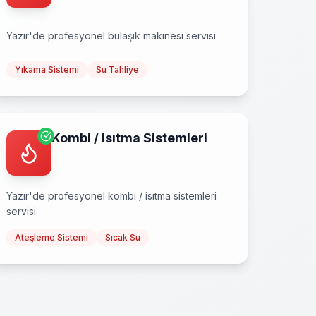
Yazır
'de profesyonel
bulaşık makinesi
servisi
Yıkama Sistemi
Su Tahliye
Kombi / Isıtma Sistemleri
Yazır
'de profesyonel
kombi / isıtma sistemleri
servisi
Ateşleme Sistemi
Sıcak Su