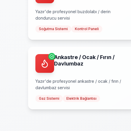
Yazır
'de profesyonel
buzdolabı / derin
dondurucu
servisi
Soğutma Sistemi
Kontrol Paneli
Ankastre / Ocak / Fırın /
Davlumbaz
Yazır
'de profesyonel
ankastre / ocak / fırın /
davlumbaz
servisi
Gaz Sistemi
Elektrik Bağlantısı