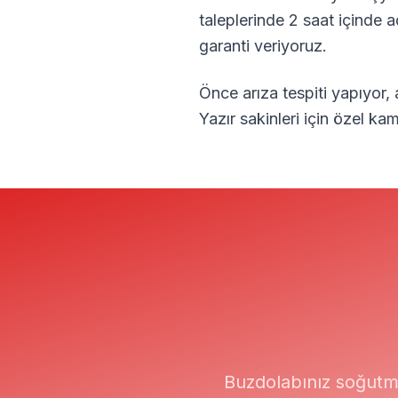
taleplerinde 2 saat içinde 
garanti veriyoruz.
Önce arıza tespiti yapıyor,
Yazır
sakinleri için özel ka
Buzdolabınız soğutm