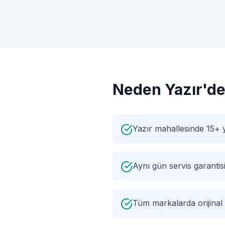
Neden
Yazır
'de
Yazır mahallesinde 15+ 
Aynı gün servis garantis
Tüm markalarda orijinal