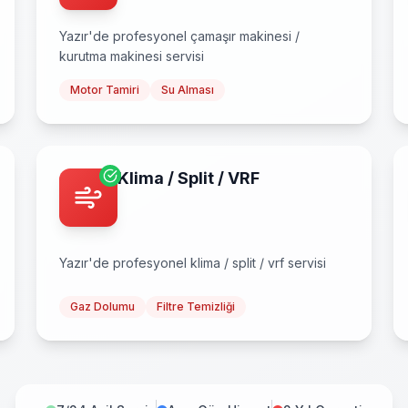
Yazır
'de profesyonel
çamaşır makinesi /
kurutma makinesi
servisi
Motor Tamiri
Su Alması
Klima / Split / VRF
Yazır
'de profesyonel
klima / split / vrf
servisi
Gaz Dolumu
Filtre Temizliği