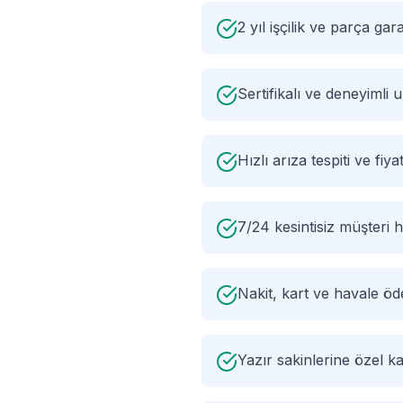
2 yıl işçilik ve parça gara
Sertifikalı ve deneyimli
Hızlı arıza tespiti ve fiyat
7/24 kesintisiz müşteri h
Nakit, kart ve havale ö
Yazır sakinlerine özel 