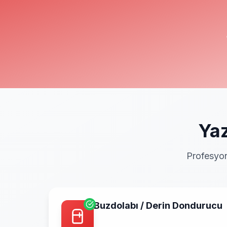
Yaz
Profesyon
Buzdolabı / Derin Dondurucu