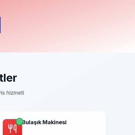
ler
is hizmeti
Bulaşık Makinesi