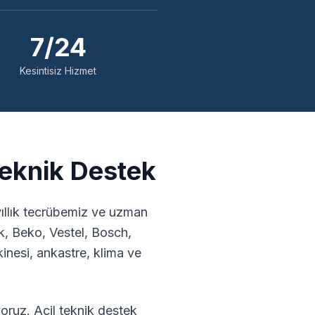
7/24
Kesintisiz Hizmet
Teknik Destek
ıllık tecrübemiz ve uzman
k, Beko, Vestel, Bosch,
nesi, ankastre, klima ve
oruz. Acil teknik destek