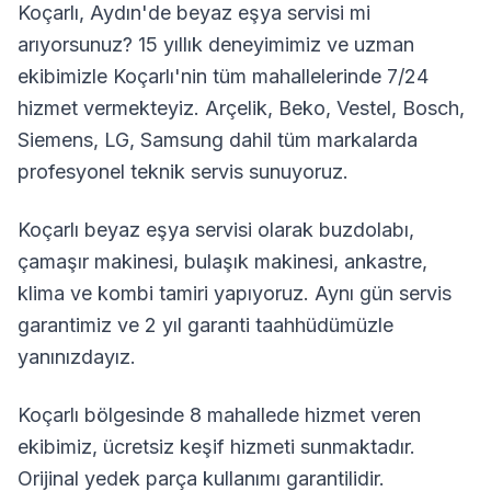
Koçarlı
,
Aydın
'de beyaz eşya servisi mi
arıyorsunuz? 15 yıllık deneyimimiz ve uzman
ekibimizle
Koçarlı
'nin tüm mahallelerinde 7/24
hizmet vermekteyiz. Arçelik, Beko, Vestel, Bosch,
Siemens, LG, Samsung dahil tüm markalarda
profesyonel teknik servis sunuyoruz.
Koçarlı
beyaz eşya servisi olarak buzdolabı,
çamaşır makinesi, bulaşık makinesi, ankastre,
klima ve kombi tamiri yapıyoruz. Aynı gün servis
garantimiz ve 2 yıl garanti taahhüdümüzle
yanınızdayız.
Koçarlı
bölgesinde
8
mahallede hizmet veren
ekibimiz, ücretsiz keşif hizmeti sunmaktadır.
Orijinal yedek parça kullanımı garantilidir.