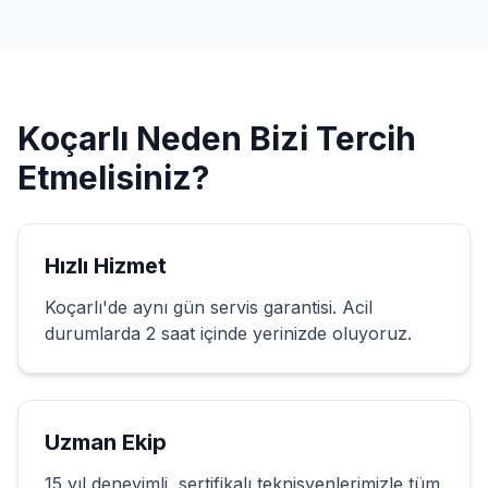
Koçarlı
Neden Bizi Tercih
Etmelisiniz?
Hızlı Hizmet
Koçarlı
'de aynı gün servis garantisi. Acil
durumlarda 2 saat içinde yerinizde oluyoruz.
Uzman Ekip
15 yıl deneyimli, sertifikalı teknisyenlerimizle tüm