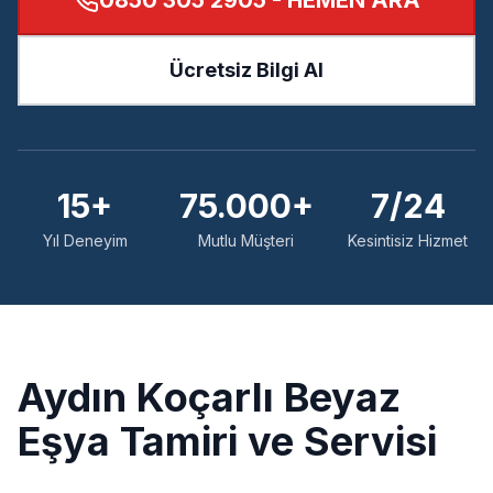
0850 305 2905
- HEMEN ARA
Ücretsiz Bilgi Al
15+
75.000+
7/24
Yıl Deneyim
Mutlu Müşteri
Kesintisiz Hizmet
Aydın
Koçarlı
Beyaz
Eşya Tamiri ve Servisi