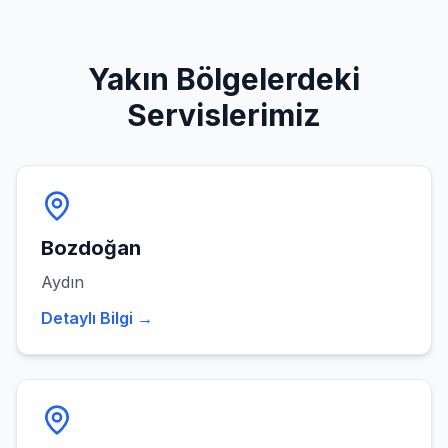
Yakın Bölgelerdeki
Servislerimiz
Bozdoğan
Aydın
Detaylı Bilgi →