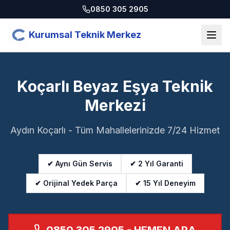
0850 305 2905
Kurumsal Teknik Merkez
Koçarlı Beyaz Eşya Teknik
Merkezi
Aydın Koçarlı - Tüm Mahallelerinizde 7/24 Hizmet
✔ Aynı Gün Servis
✔ 2 Yıl Garanti
✔ Orijinal Yedek Parça
✔ 15 Yıl Deneyim