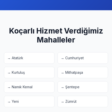
Koçarlı
Hizmet Verdiğimiz
Mahalleler
→
Atatürk
→
Cumhuriyet
→
Kurtuluş
→
Mithatpaşa
→
Namık Kemal
→
Şentepe
→
Yeni
→
Zümrüt