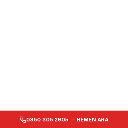
0850 305 2905
— HEMEN ARA