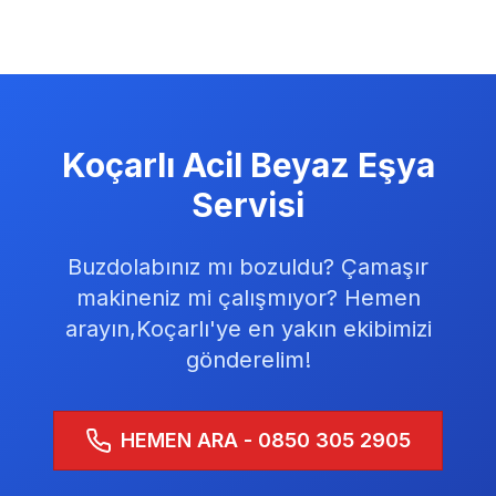
Koçarlı
Acil Beyaz Eşya
Servisi
Buzdolabınız mı bozuldu? Çamaşır
makineniz mi çalışmıyor? Hemen
arayın,
Koçarlı
'ye en yakın ekibimizi
gönderelim!
HEMEN ARA - 0850 305 2905