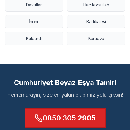
Davutlar
Hacıfeyzullah
İnönü
Kadıkalesi
Kaleardı
Karaova
Cumhuriyet Beyaz Eşya Tamiri
Hemen arayın, size en yakın ekibimiz yola çıksın!
0850 305 2905