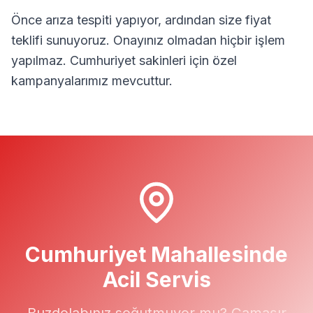
Önce arıza tespiti yapıyor, ardından size fiyat
teklifi sunuyoruz. Onayınız olmadan hiçbir işlem
yapılmaz.
Cumhuriyet
sakinleri için özel
kampanyalarımız mevcuttur.
Cumhuriyet
Mahallesinde
Acil Servis