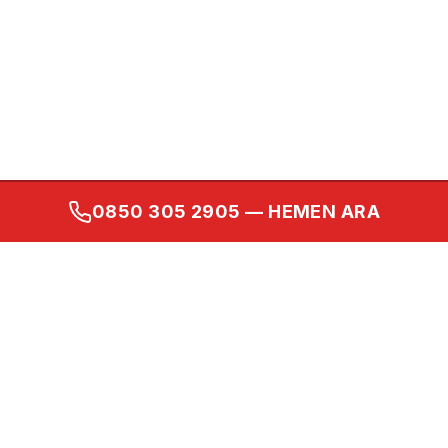
0850 305 2905
— HEMEN ARA
Kurumsal