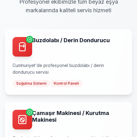
Profesyonel ekibimizle tüm beyaz eşya
markalarında kaliteli servis hizmeti
Buzdolabı / Derin Dondurucu
Cumhuriyet
'de profesyonel
buzdolabı / derin
dondurucu
servisi
Soğutma Sistemi
Kontrol Paneli
Çamaşır Makinesi / Kurutma
Makinesi