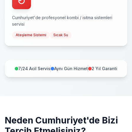
Cumhuriyet
'de profesyonel
kombi / isıtma sistemleri
servisi
Ateşleme Sistemi
Sıcak Su
7/24 Acil Servis
Aynı Gün Hizmet
2 Yıl Garanti
Neden
Cumhuriyet
'de Bizi
Tercih Etmelisiniz?