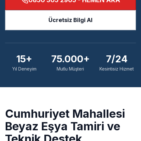
0850 305 2905
- HEMEN ARA
Ücretsiz Bilgi Al
15+
75.000+
7/24
Yıl Deneyim
Mutlu Müşteri
Kesintisiz Hizmet
Cumhuriyet
Mahallesi
Beyaz Eşya Tamiri ve
Teknik Destek