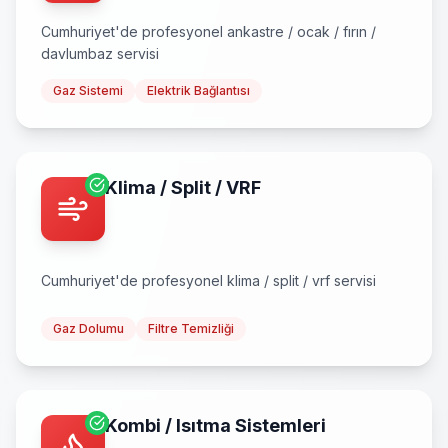
Cumhuriyet
'de profesyonel
ankastre / ocak / fırın /
davlumbaz
servisi
Gaz Sistemi
Elektrik Bağlantısı
Klima / Split / VRF
Cumhuriyet
'de profesyonel
klima / split / vrf
servisi
Gaz Dolumu
Filtre Temizliği
Kombi / Isıtma Sistemleri