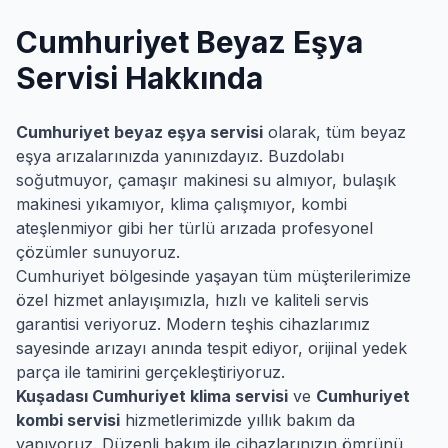
Cumhuriyet
Beyaz Eşya
Servisi Hakkında
Cumhuriyet
beyaz eşya servisi
olarak, tüm beyaz
eşya arızalarınızda yanınızdayız. Buzdolabı
soğutmuyor, çamaşır makinesi su almıyor, bulaşık
makinesi yıkamıyor, klima çalışmıyor, kombi
ateşlenmiyor gibi her türlü arızada profesyonel
çözümler sunuyoruz.
Cumhuriyet
bölgesinde yaşayan tüm müşterilerimize
özel hizmet anlayışımızla, hızlı ve kaliteli servis
garantisi veriyoruz. Modern teşhis cihazlarımız
sayesinde arızayı anında tespit ediyor, orijinal yedek
parça ile tamirini gerçekleştiriyoruz.
Kuşadası
Cumhuriyet
klima servisi
ve
Cumhuriyet
kombi servisi
hizmetlerimizde yıllık bakım da
yapıyoruz. Düzenli bakım ile cihazlarınızın ömrünü