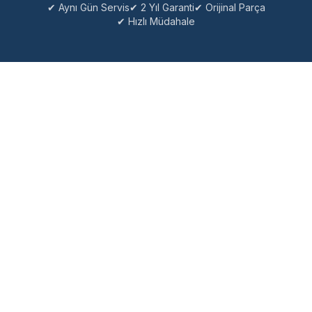
✔ Aynı Gün Servis
✔ 2 Yıl Garanti
✔ Orijinal Parça
✔ Hızlı Müdahale