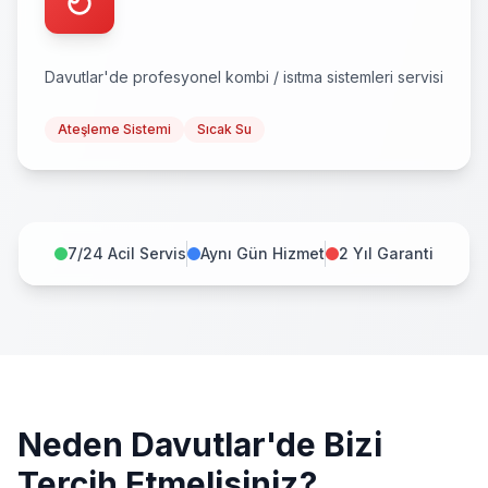
Davutlar
'de profesyonel
kombi / isıtma sistemleri
servisi
Ateşleme Sistemi
Sıcak Su
7/24 Acil Servis
Aynı Gün Hizmet
2 Yıl Garanti
Neden
Davutlar
'de Bizi
Tercih Etmelisiniz?