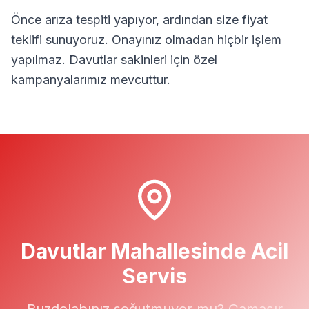
Önce arıza tespiti yapıyor, ardından size fiyat
teklifi sunuyoruz. Onayınız olmadan hiçbir işlem
yapılmaz.
Davutlar
sakinleri için özel
kampanyalarımız mevcuttur.
Davutlar
Mahallesinde Acil
Servis