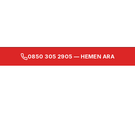
0850 305 2905
— HEMEN ARA
Kurumsal
Ana Sayfa