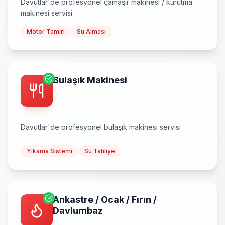
Davutlar
'de profesyonel
çamaşır makinesi / kurutma
makinesi
servisi
Motor Tamiri
Su Alması
Bulaşık Makinesi
Davutlar
'de profesyonel
bulaşık makinesi
servisi
Yıkama Sistemi
Su Tahliye
Ankastre / Ocak / Fırın /
Davlumbaz