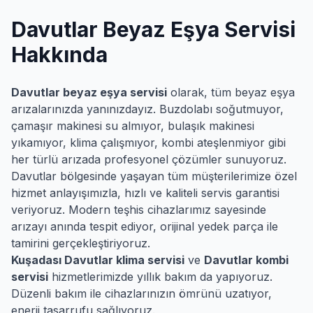
Davutlar
Beyaz Eşya Servisi
Hakkında
Davutlar
beyaz eşya servisi
olarak, tüm beyaz eşya
arızalarınızda yanınızdayız. Buzdolabı soğutmuyor,
çamaşır makinesi su almıyor, bulaşık makinesi
yıkamıyor, klima çalışmıyor, kombi ateşlenmiyor gibi
her türlü arızada profesyonel çözümler sunuyoruz.
Davutlar
bölgesinde yaşayan tüm müşterilerimize özel
hizmet anlayışımızla, hızlı ve kaliteli servis garantisi
veriyoruz. Modern teşhis cihazlarımız sayesinde
arızayı anında tespit ediyor, orijinal yedek parça ile
tamirini gerçekleştiriyoruz.
Kuşadası
Davutlar
klima servisi
ve
Davutlar
kombi
servisi
hizmetlerimizde yıllık bakım da yapıyoruz.
Düzenli bakım ile cihazlarınızın ömrünü uzatıyor,
enerji tasarrufu sağlıyoruz.