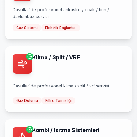
Davutlar
'de profesyonel
ankastre / ocak / fırın /
davlumbaz
servisi
Gaz Sistemi
Elektrik Bağlantısı
Klima / Split / VRF
Davutlar
'de profesyonel
klima / split / vrf
servisi
Gaz Dolumu
Filtre Temizliği
Kombi / Isıtma Sistemleri