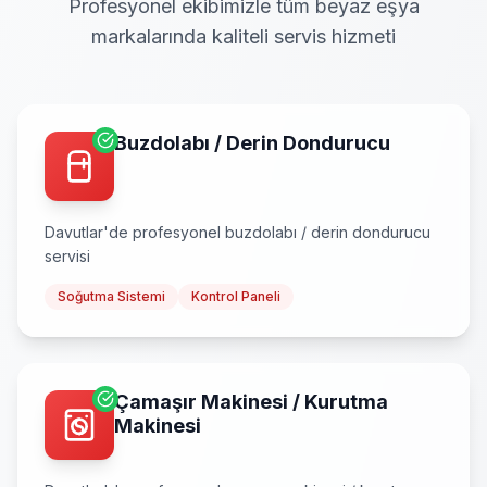
Profesyonel ekibimizle tüm beyaz eşya
markalarında kaliteli servis hizmeti
Buzdolabı / Derin Dondurucu
Davutlar
'de profesyonel
buzdolabı / derin dondurucu
servisi
Soğutma Sistemi
Kontrol Paneli
Çamaşır Makinesi / Kurutma
Makinesi