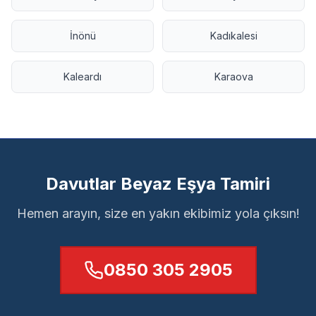
İnönü
Kadıkalesi
Kaleardı
Karaova
Davutlar Beyaz Eşya Tamiri
Hemen arayın, size en yakın ekibimiz yola çıksın!
0850 305 2905