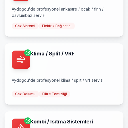
Aydoğdu
'de profesyonel
ankastre / ocak / fırın /
davlumbaz
servisi
Gaz Sistemi
Elektrik Bağlantısı
Klima / Split / VRF
Aydoğdu
'de profesyonel
klima / split / vrf
servisi
Gaz Dolumu
Filtre Temizliği
Kombi / Isıtma Sistemleri