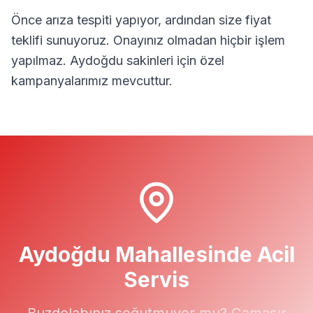
Önce arıza tespiti yapıyor, ardından size fiyat
teklifi sunuyoruz. Onayınız olmadan hiçbir işlem
yapılmaz.
Aydoğdu
sakinleri için özel
kampanyalarımız mevcuttur.
Aydoğdu
Mahallesinde Acil
Servis