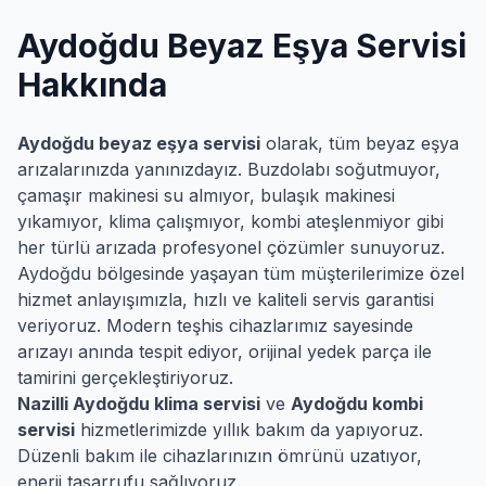
Aydoğdu
Beyaz Eşya Servisi
Hakkında
Aydoğdu
beyaz eşya servisi
olarak, tüm beyaz eşya
arızalarınızda yanınızdayız. Buzdolabı soğutmuyor,
çamaşır makinesi su almıyor, bulaşık makinesi
yıkamıyor, klima çalışmıyor, kombi ateşlenmiyor gibi
her türlü arızada profesyonel çözümler sunuyoruz.
Aydoğdu
bölgesinde yaşayan tüm müşterilerimize özel
hizmet anlayışımızla, hızlı ve kaliteli servis garantisi
veriyoruz. Modern teşhis cihazlarımız sayesinde
arızayı anında tespit ediyor, orijinal yedek parça ile
tamirini gerçekleştiriyoruz.
Nazilli
Aydoğdu
klima servisi
ve
Aydoğdu
kombi
servisi
hizmetlerimizde yıllık bakım da yapıyoruz.
Düzenli bakım ile cihazlarınızın ömrünü uzatıyor,
enerji tasarrufu sağlıyoruz.