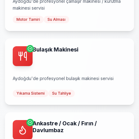
Aydoğdu
'de profesyonel
çamaşır makinesi / kurutma
makinesi
servisi
Motor Tamiri
Su Alması
Bulaşık Makinesi
Aydoğdu
'de profesyonel
bulaşık makinesi
servisi
Yıkama Sistemi
Su Tahliye
Ankastre / Ocak / Fırın /
Davlumbaz