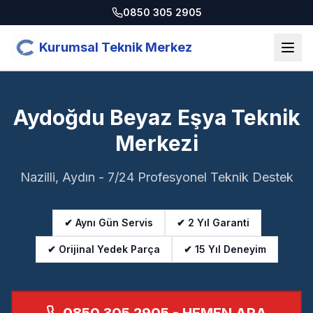
0850 305 2905
Kurumsal Teknik Merkez
Aydoğdu Beyaz Eşya Teknik
Merkezi
Nazilli, Aydın - 7/24 Profesyonel Teknik Destek
✔ Aynı Gün Servis
✔ 2 Yıl Garanti
✔ Orijinal Yedek Parça
✔ 15 Yıl Deneyim