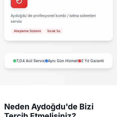
Aydoğdu
'de profesyonel
kombi / isıtma sistemleri
servisi
Ateşleme Sistemi
Sıcak Su
7/24 Acil Servis
Aynı Gün Hizmet
2 Yıl Garanti
Neden
Aydoğdu
'de Bizi
Tercih Etmelisiniz?