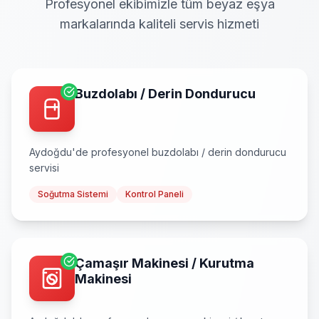
Profesyonel ekibimizle tüm beyaz eşya
markalarında kaliteli servis hizmeti
Buzdolabı / Derin Dondurucu
Aydoğdu
'de profesyonel
buzdolabı / derin dondurucu
servisi
Soğutma Sistemi
Kontrol Paneli
Çamaşır Makinesi / Kurutma
Makinesi