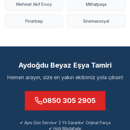
Mehmet Akif Ersoy
Mithatpaşa
Pınarbaşı
Sinemasosyal
Aydoğdu Beyaz Eşya Tamiri
Hemen arayın, size en yakın ekibimiz yola çıksın!
0850 305 2905
✔ Aynı Gün Servis
✔ 2 Yıl Garanti
✔ Orijinal Parça
✔ Hızlı Müdahale