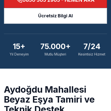
0850 305 2905
- HEMEN ARA
Ücretsiz Bilgi Al
15+
75.000+
7/24
Yıl Deneyim
Mutlu Müşteri
Kesintisiz Hizmet
Aydoğdu
Mahallesi
Beyaz Eşya Tamiri ve
Teknik Destek