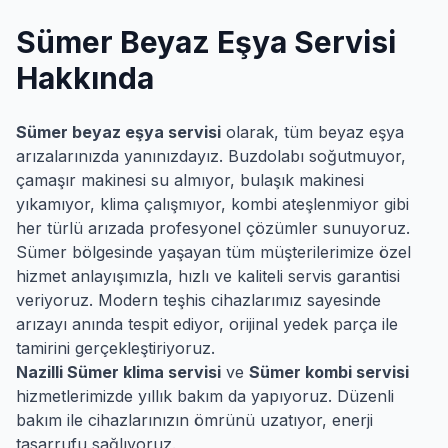
Sümer
Beyaz Eşya Servisi
Hakkında
Sümer
beyaz eşya servisi
olarak, tüm beyaz eşya
arızalarınızda yanınızdayız. Buzdolabı soğutmuyor,
çamaşır makinesi su almıyor, bulaşık makinesi
yıkamıyor, klima çalışmıyor, kombi ateşlenmiyor gibi
her türlü arızada profesyonel çözümler sunuyoruz.
Sümer
bölgesinde yaşayan tüm müşterilerimize özel
hizmet anlayışımızla, hızlı ve kaliteli servis garantisi
veriyoruz. Modern teşhis cihazlarımız sayesinde
arızayı anında tespit ediyor, orijinal yedek parça ile
tamirini gerçekleştiriyoruz.
Nazilli
Sümer
klima servisi
ve
Sümer
kombi servisi
hizmetlerimizde yıllık bakım da yapıyoruz. Düzenli
bakım ile cihazlarınızın ömrünü uzatıyor, enerji
tasarrufu sağlıyoruz.