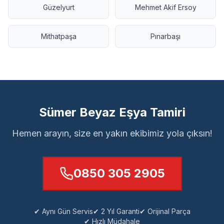
Güzelyurt
Mehmet Akif Ersoy
Mithatpaşa
Pınarbaşı
Sümer Beyaz Eşya Tamiri
Hemen arayın, size en yakın ekibimiz yola çıksın!
0850 305 2905
✔ Aynı Gün Servis
✔ 2 Yıl Garanti
✔ Orijinal Parça
✔ Hızlı Müdahale