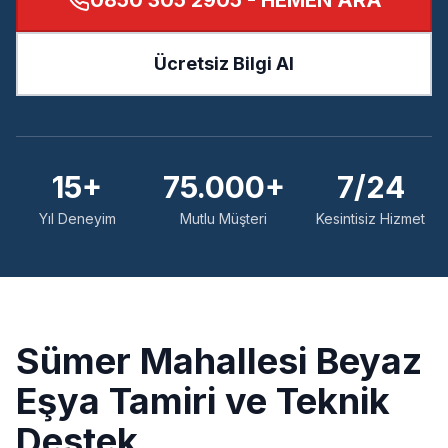
0850 305 2905
- HEMEN ARA
Ücretsiz Bilgi Al
15+
75.000+
7/24
Yıl Deneyim
Mutlu Müşteri
Kesintisiz Hizmet
Sümer
Mahallesi Beyaz
Eşya Tamiri ve Teknik
Destek