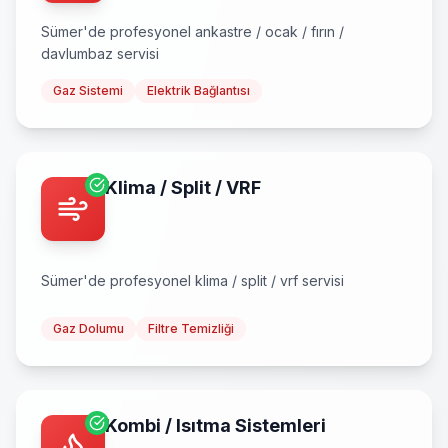
Sümer
'de profesyonel
ankastre / ocak / fırın /
davlumbaz
servisi
Gaz Sistemi
Elektrik Bağlantısı
Klima / Split / VRF
Sümer
'de profesyonel
klima / split / vrf
servisi
Gaz Dolumu
Filtre Temizliği
Kombi / Isıtma Sistemleri