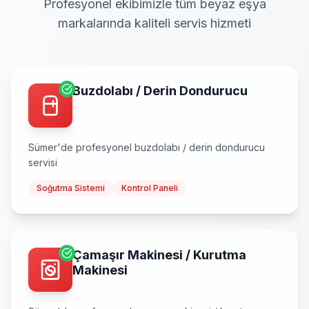
Profesyonel ekibimizle tüm beyaz eşya
markalarında kaliteli servis hizmeti
Buzdolabı / Derin Dondurucu
Sümer
'de profesyonel
buzdolabı / derin dondurucu
servisi
Soğutma Sistemi
Kontrol Paneli
Çamaşır Makinesi / Kurutma
Makinesi