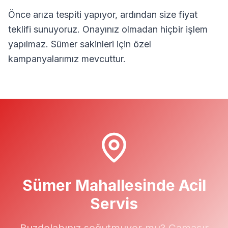
Önce arıza tespiti yapıyor, ardından size fiyat
teklifi sunuyoruz. Onayınız olmadan hiçbir işlem
yapılmaz.
Sümer
sakinleri için özel
kampanyalarımız mevcuttur.
Sümer
Mahallesinde Acil
Servis