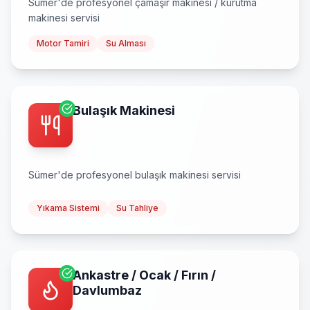
Sümer
'de profesyonel
çamaşır makinesi / kurutma
makinesi
servisi
Motor Tamiri
Su Alması
Bulaşık Makinesi
Sümer
'de profesyonel
bulaşık makinesi
servisi
Yıkama Sistemi
Su Tahliye
Ankastre / Ocak / Fırın /
Davlumbaz