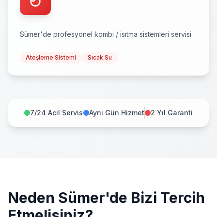
Sümer
'de profesyonel
kombi / isıtma sistemleri
servisi
Ateşleme Sistemi
Sıcak Su
7/24 Acil Servis
Aynı Gün Hizmet
2 Yıl Garanti
Neden
Sümer
'de Bizi Tercih
Etmelisiniz?