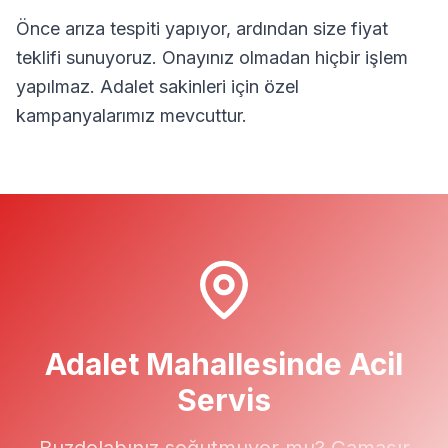
Önce arıza tespiti yapıyor, ardından size fiyat
teklifi sunuyoruz. Onayınız olmadan hiçbir işlem
yapılmaz.
Adalet
sakinleri için özel
kampanyalarımız mevcuttur.
Adalet
Mahallesinde Acil
Servis