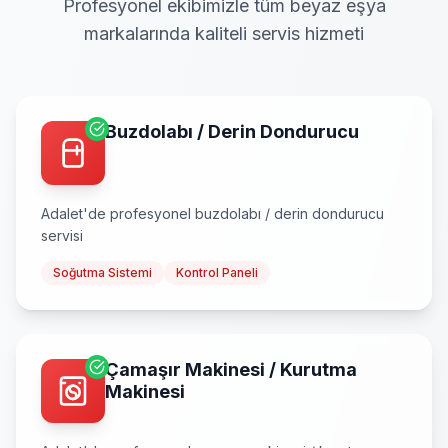
Profesyonel ekibimizle tüm beyaz eşya
markalarında kaliteli servis hizmeti
Buzdolabı / Derin Dondurucu
Adalet
'de profesyonel
buzdolabı / derin dondurucu
servisi
Soğutma Sistemi
Kontrol Paneli
Çamaşır Makinesi / Kurutma
Makinesi