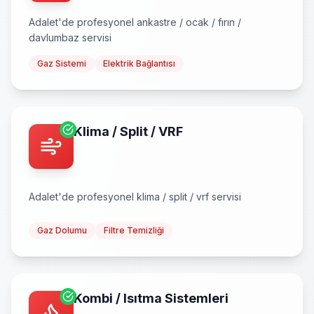
Adalet
'de profesyonel
ankastre / ocak / fırın /
davlumbaz
servisi
Gaz Sistemi
Elektrik Bağlantısı
Klima / Split / VRF
Adalet
'de profesyonel
klima / split / vrf
servisi
Gaz Dolumu
Filtre Temizliği
Kombi / Isıtma Sistemleri