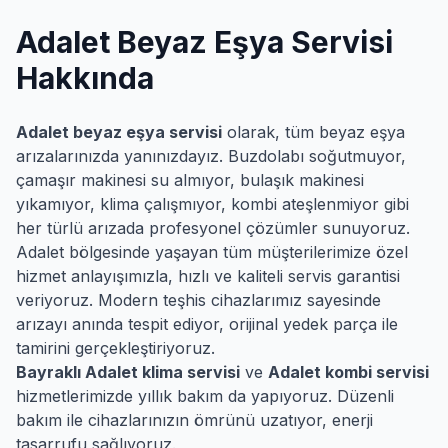
Adalet
Beyaz Eşya Servisi
Hakkında
Adalet
beyaz eşya servisi
olarak, tüm beyaz eşya
arızalarınızda yanınızdayız. Buzdolabı soğutmuyor,
çamaşır makinesi su almıyor, bulaşık makinesi
yıkamıyor, klima çalışmıyor, kombi ateşlenmiyor gibi
her türlü arızada profesyonel çözümler sunuyoruz.
Adalet
bölgesinde yaşayan tüm müşterilerimize özel
hizmet anlayışımızla, hızlı ve kaliteli servis garantisi
veriyoruz. Modern teşhis cihazlarımız sayesinde
arızayı anında tespit ediyor, orijinal yedek parça ile
tamirini gerçekleştiriyoruz.
Bayraklı
Adalet
klima servisi
ve
Adalet
kombi servisi
hizmetlerimizde yıllık bakım da yapıyoruz. Düzenli
bakım ile cihazlarınızın ömrünü uzatıyor, enerji
tasarrufu sağlıyoruz.