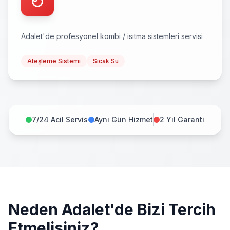
Adalet
'de profesyonel
kombi / isıtma sistemleri
servisi
Ateşleme Sistemi
Sıcak Su
7/24 Acil Servis
Aynı Gün Hizmet
2 Yıl Garanti
Neden
Adalet
'de Bizi Tercih
Etmelisiniz?