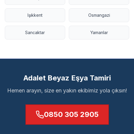
Işıkkent
Osmangazi
Sancaktar
Yamanlar
Adalet Beyaz Eşya Tamiri
Hemen arayın, size en yakın ekibimiz yola çıksın!
0850 305 2905