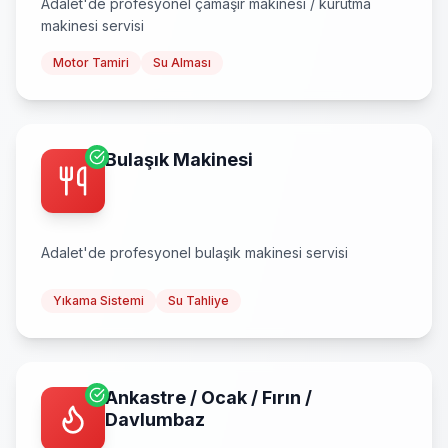
Adalet
'de profesyonel
çamaşır makinesi / kurutma
makinesi
servisi
Motor Tamiri
Su Alması
Bulaşık Makinesi
Adalet
'de profesyonel
bulaşık makinesi
servisi
Yıkama Sistemi
Su Tahliye
Ankastre / Ocak / Fırın /
Davlumbaz