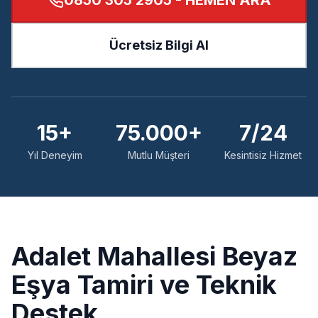
0850 305 2905
- HEMEN ARA
Ücretsiz Bilgi Al
15+
75.000+
7/24
Yıl Deneyim
Mutlu Müşteri
Kesintisiz Hizmet
Adalet
Mahallesi Beyaz
Eşya Tamiri ve Teknik
Destek