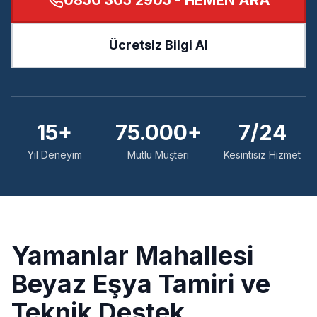
0850 305 2905
- HEMEN ARA
Ücretsiz Bilgi Al
15+
75.000+
7/24
Yıl Deneyim
Mutlu Müşteri
Kesintisiz Hizmet
Yamanlar
Mahallesi
Beyaz Eşya Tamiri ve
Teknik Destek