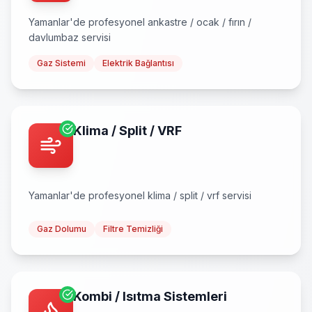
Yamanlar
'de profesyonel
ankastre / ocak / fırın /
davlumbaz
servisi
Gaz Sistemi
Elektrik Bağlantısı
Klima / Split / VRF
Yamanlar
'de profesyonel
klima / split / vrf
servisi
Gaz Dolumu
Filtre Temizliği
Kombi / Isıtma Sistemleri