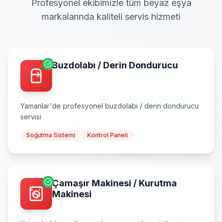
Profesyonel ekibimizle tüm beyaz eşya
markalarında kaliteli servis hizmeti
Buzdolabı / Derin Dondurucu
Yamanlar
'de profesyonel
buzdolabı / derin dondurucu
servisi
Soğutma Sistemi
Kontrol Paneli
Çamaşır Makinesi / Kurutma
Makinesi