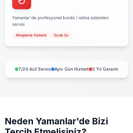
Yamanlar
'de profesyonel
kombi / isıtma sistemleri
servisi
Ateşleme Sistemi
Sıcak Su
7/24 Acil Servis
Aynı Gün Hizmet
2 Yıl Garanti
Neden
Yamanlar
'de Bizi
Tercih Etmelisiniz?