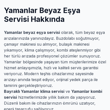
Yamanlar
Beyaz Eşya
Servisi Hakkında
Yamanlar
beyaz eşya servisi
olarak, tüm beyaz eşya
arızalarınızda yanınızdayız. Buzdolabı soğutmuyor,
çamaşır makinesi su almıyor, bulaşık makinesi
yıkamıyor, klima çalışmıyor, kombi ateşlenmiyor gibi
her türlü arızada profesyonel çözümler sunuyoruz.
Yamanlar
bölgesinde yaşayan tüm müşterilerimize özel
hizmet anlayışımızla, hızlı ve kaliteli servis garantisi
veriyoruz. Modern teşhis cihazlarımız sayesinde
arızayı anında tespit ediyor, orijinal yedek parça ile
tamirini gerçekleştiriyoruz.
Bayraklı
Yamanlar
klima servisi
ve
Yamanlar
kombi
servisi
hizmetlerimizde yıllık bakım da yapıyoruz.
Düzenli bakım ile cihazlarınızın ömrünü uzatıyor,
enerji tasarrufu sağlıyoruz.