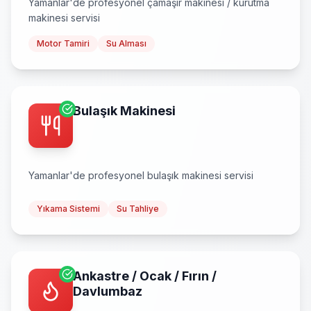
Yamanlar
'de profesyonel
çamaşır makinesi / kurutma
makinesi
servisi
Motor Tamiri
Su Alması
Bulaşık Makinesi
Yamanlar
'de profesyonel
bulaşık makinesi
servisi
Yıkama Sistemi
Su Tahliye
Ankastre / Ocak / Fırın /
Davlumbaz