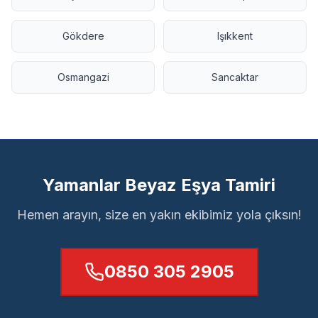
Gökdere
Işıkkent
Osmangazi
Sancaktar
Yamanlar Beyaz Eşya Tamiri
Hemen arayın, size en yakın ekibimiz yola çıksın!
0850 305 2905