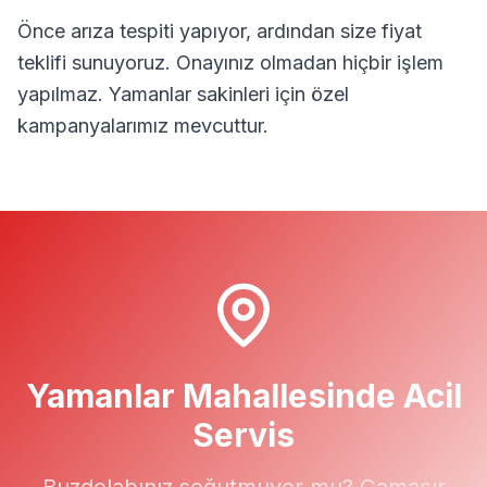
Önce arıza tespiti yapıyor, ardından size fiyat
teklifi sunuyoruz. Onayınız olmadan hiçbir işlem
yapılmaz.
Yamanlar
sakinleri için özel
kampanyalarımız mevcuttur.
Yamanlar
Mahallesinde Acil
Servis