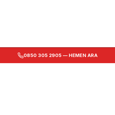
0850 305 2905
— HEMEN ARA
Kurumsal