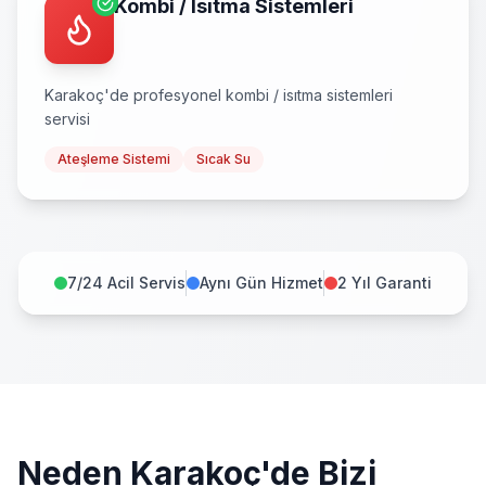
Kombi / Isıtma Sistemleri
Karakoç
'de profesyonel
kombi / isıtma sistemleri
servisi
Ateşleme Sistemi
Sıcak Su
7/24 Acil Servis
Aynı Gün Hizmet
2 Yıl Garanti
Neden
Karakoç
'de Bizi