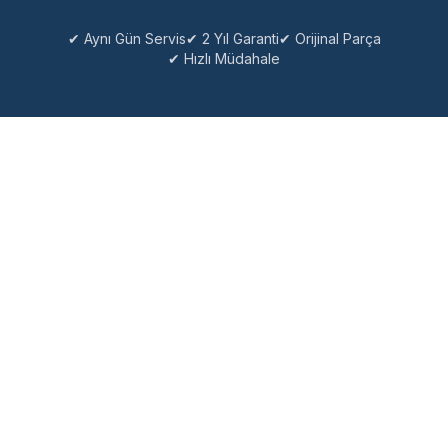
✔ Aynı Gün Servis
✔ 2 Yıl Garanti
✔ Orijinal Parça
✔ Hızlı Müdahale