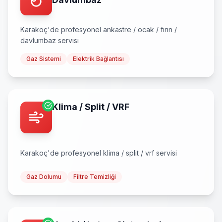
Karakoç
'de profesyonel
ankastre / ocak / fırın /
davlumbaz
servisi
Gaz Sistemi
Elektrik Bağlantısı
Klima / Split / VRF
Karakoç
'de profesyonel
klima / split / vrf
servisi
Gaz Dolumu
Filtre Temizliği