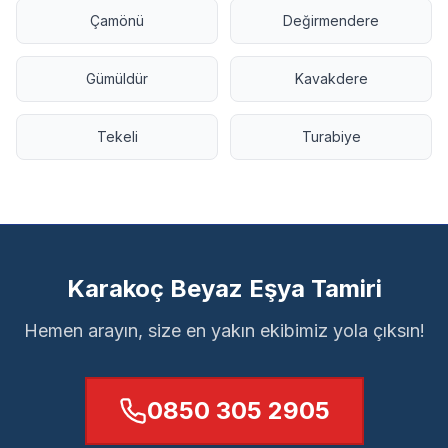
Çamönü
Değirmendere
Gümüldür
Kavakdere
Tekeli
Turabiye
Karakoç Beyaz Eşya Tamiri
Hemen arayın, size en yakın ekibimiz yola çıksın!
0850 305 2905