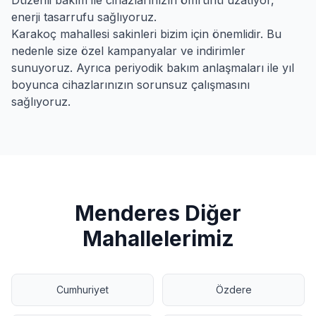
Düzenli bakım ile cihazlarınızın ömrünü uzatıyor,
enerji tasarrufu sağlıyoruz.
Karakoç
mahallesi sakinleri bizim için önemlidir. Bu
nedenle size özel kampanyalar ve indirimler
sunuyoruz. Ayrıca periyodik bakım anlaşmaları ile yıl
boyunca cihazlarınızın sorunsuz çalışmasını
sağlıyoruz.
Menderes
Diğer
Mahallelerimiz
Cumhuriyet
Özdere