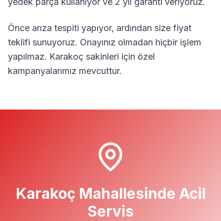
yedek parça kullanıyor ve 2 yıl garanti veriyoruz.
Önce arıza tespiti yapıyor, ardından size fiyat
teklifi sunuyoruz. Onayınız olmadan hiçbir işlem
yapılmaz.
Karakoç
sakinleri için özel
kampanyalarımız mevcuttur.
Karakoç
Mahallesinde Acil
Servis