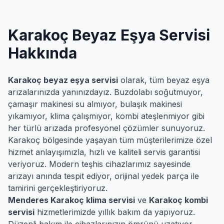
Karakoç
Beyaz Eşya Servisi
Hakkında
Karakoç
beyaz eşya servisi
olarak, tüm beyaz eşya
arızalarınızda yanınızdayız. Buzdolabı soğutmuyor,
çamaşır makinesi su almıyor, bulaşık makinesi
yıkamıyor, klima çalışmıyor, kombi ateşlenmiyor gibi
her türlü arızada profesyonel çözümler sunuyoruz.
Karakoç
bölgesinde yaşayan tüm müşterilerimize özel
hizmet anlayışımızla, hızlı ve kaliteli servis garantisi
veriyoruz. Modern teşhis cihazlarımız sayesinde
arızayı anında tespit ediyor, orijinal yedek parça ile
tamirini gerçekleştiriyoruz.
Menderes
Karakoç
klima servisi
ve
Karakoç
kombi
servisi
hizmetlerimizde yıllık bakım da yapıyoruz.