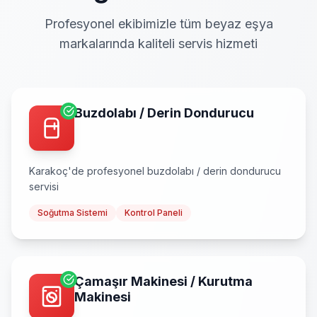
Profesyonel ekibimizle tüm beyaz eşya
markalarında kaliteli servis hizmeti
Buzdolabı / Derin Dondurucu
Karakoç
'de profesyonel
buzdolabı / derin dondurucu
servisi
Soğutma Sistemi
Kontrol Paneli
Çamaşır Makinesi / Kurutma
Makinesi