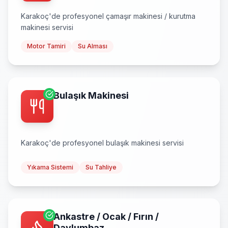
Karakoç
'de profesyonel
çamaşır makinesi / kurutma
makinesi
servisi
Motor Tamiri
Su Alması
Bulaşık Makinesi
Karakoç
'de profesyonel
bulaşık makinesi
servisi
Yıkama Sistemi
Su Tahliye
Ankastre / Ocak / Fırın /
Davlumbaz