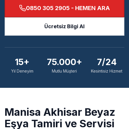
0850 305 2905
- HEMEN ARA
Ücretsiz Bilgi Al
15+
75.000+
7/24
Yıl Deneyim
Mutlu Müşteri
Kesintisiz Hizmet
Manisa
Akhisar
Beyaz
Eşya Tamiri ve Servisi