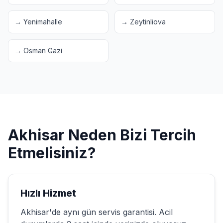
→
Yenimahalle
→
Zeytinliova
→
Osman Gazi
Akhisar
Neden Bizi Tercih
Etmelisiniz?
Hızlı Hizmet
Akhisar
'de aynı gün servis garantisi. Acil