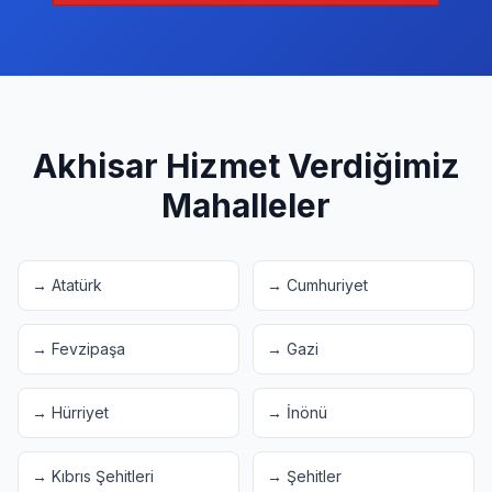
Akhisar
Hizmet Verdiğimiz
Mahalleler
→
Atatürk
→
Cumhuriyet
→
Fevzipaşa
→
Gazi
→
Hürriyet
→
İnönü
→
Kıbrıs Şehitleri
→
Şehitler