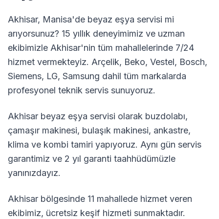
Akhisar
,
Manisa
'de beyaz eşya servisi mi
arıyorsunuz? 15 yıllık deneyimimiz ve uzman
ekibimizle
Akhisar
'nin tüm mahallelerinde 7/24
hizmet vermekteyiz. Arçelik, Beko, Vestel, Bosch,
Siemens, LG, Samsung dahil tüm markalarda
profesyonel teknik servis sunuyoruz.
Akhisar
beyaz eşya servisi olarak buzdolabı,
çamaşır makinesi, bulaşık makinesi, ankastre,
klima ve kombi tamiri yapıyoruz. Aynı gün servis
garantimiz ve 2 yıl garanti taahhüdümüzle
yanınızdayız.
Akhisar
bölgesinde
11
mahallede hizmet veren
ekibimiz, ücretsiz keşif hizmeti sunmaktadır.