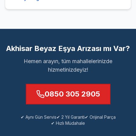
Akhisar Beyaz Eşya Arızası mı Var?
Hemen arayın, tüm mahallelerinizde
hizmetinizdeyiz!
0850 305 2905
✔ Aynı Gün Servis
✔ 2 Yıl Garanti
✔ Orijinal Parça
✔ Hızlı Müdahale