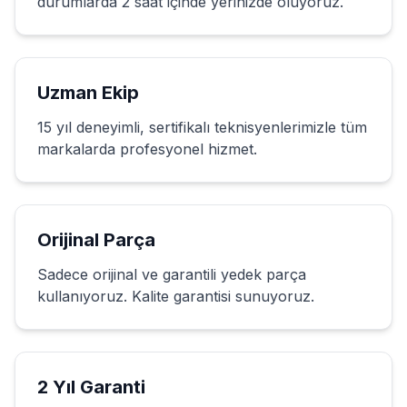
durumlarda 2 saat içinde yerinizde oluyoruz.
Uzman Ekip
15 yıl deneyimli, sertifikalı teknisyenlerimizle tüm
markalarda profesyonel hizmet.
Orijinal Parça
Sadece orijinal ve garantili yedek parça
kullanıyoruz. Kalite garantisi sunuyoruz.
2 Yıl Garanti