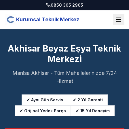
0850 305 2905
Kurumsal Teknik Merkez
Akhisar Beyaz Eşya Teknik
Merkezi
Manisa Akhisar - Tüm Mahallelerinizde 7/24
Hizmet
✔ Aynı Gün Servis
✔ 2 Yıl Garanti
✔ Orijinal Yedek Parça
✔ 15 Yıl Deneyim