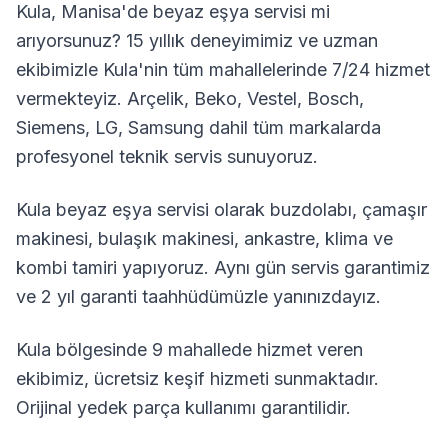
Kula
,
Manisa
'de beyaz eşya servisi mi
arıyorsunuz? 15 yıllık deneyimimiz ve uzman
ekibimizle
Kula
'nin tüm mahallelerinde 7/24 hizmet
vermekteyiz. Arçelik, Beko, Vestel, Bosch,
Siemens, LG, Samsung dahil tüm markalarda
profesyonel teknik servis sunuyoruz.
Kula
beyaz eşya servisi olarak buzdolabı, çamaşır
makinesi, bulaşık makinesi, ankastre, klima ve
kombi tamiri yapıyoruz. Aynı gün servis garantimiz
ve 2 yıl garanti taahhüdümüzle yanınızdayız.
Kula
bölgesinde
9
mahallede hizmet veren
ekibimiz, ücretsiz keşif hizmeti sunmaktadır.
Orijinal yedek parça kullanımı garantilidir.