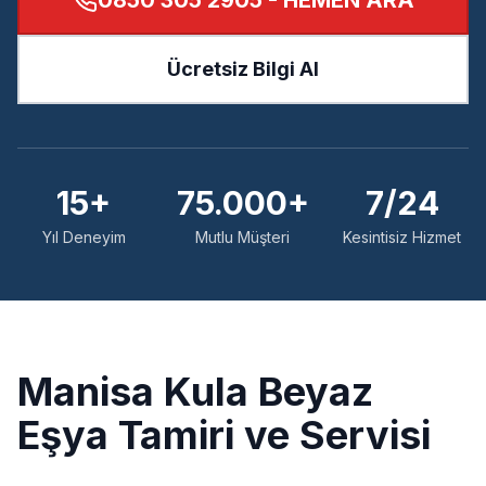
0850 305 2905
- HEMEN ARA
Ücretsiz Bilgi Al
15+
75.000+
7/24
Yıl Deneyim
Mutlu Müşteri
Kesintisiz Hizmet
Manisa
Kula
Beyaz
Eşya Tamiri ve Servisi