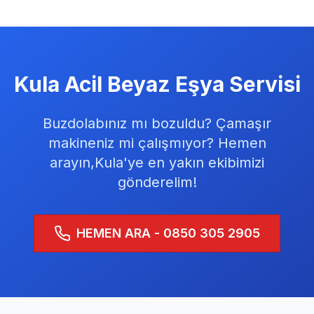
Kula
Acil Beyaz Eşya Servisi
Buzdolabınız mı bozuldu? Çamaşır
makineniz mi çalışmıyor? Hemen
arayın,
Kula
'ye en yakın ekibimizi
gönderelim!
HEMEN ARA - 0850 305 2905