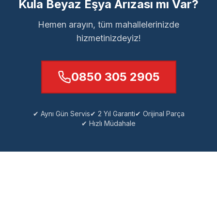
Kula Beyaz Eşya Arızası mı Var?
Hemen arayın, tüm mahallelerinizde
hizmetinizdeyiz!
0850 305 2905
✔ Aynı Gün Servis
✔ 2 Yıl Garanti
✔ Orijinal Parça
✔ Hızlı Müdahale