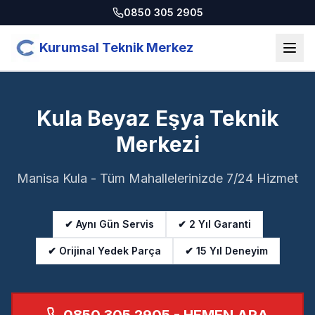
0850 305 2905
Kurumsal Teknik Merkez
Kula Beyaz Eşya Teknik
Merkezi
Manisa Kula - Tüm Mahallelerinizde 7/24 Hizmet
✔ Aynı Gün Servis
✔ 2 Yıl Garanti
✔ Orijinal Yedek Parça
✔ 15 Yıl Deneyim