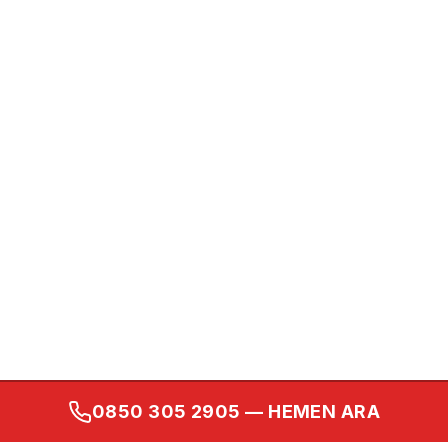
0850 305 2905
— HEMEN ARA