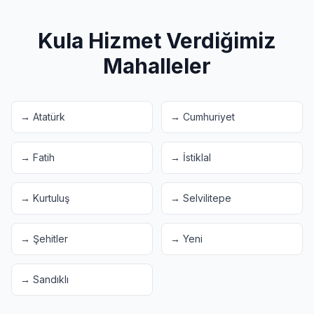
Kula
Hizmet Verdiğimiz
Mahalleler
→
Atatürk
→
Cumhuriyet
→
Fatih
→
İstiklal
→
Kurtuluş
→
Selvilitepe
→
Şehitler
→
Yeni
→
Sandıklı