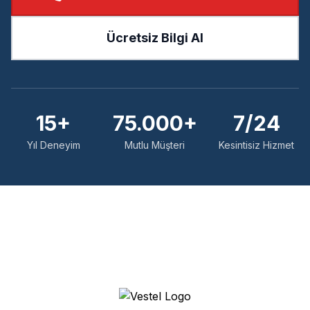
Ücretsiz Bilgi Al
15+
75.000+
7/24
Yıl Deneyim
Mutlu Müşteri
Kesintisiz Hizmet