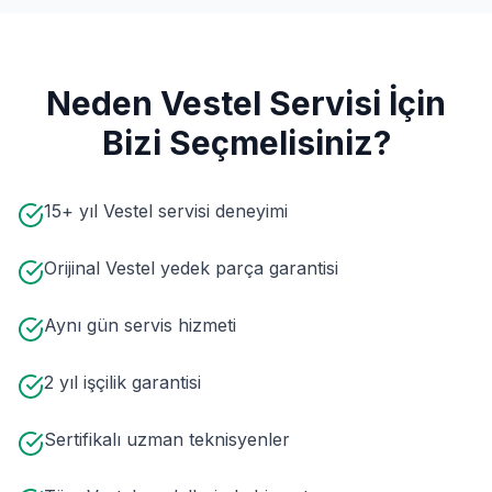
Neden
Vestel
Servisi İçin
Bizi Seçmelisiniz?
15+ yıl Vestel servisi deneyimi
Orijinal Vestel yedek parça garantisi
Aynı gün servis hizmeti
2 yıl işçilik garantisi
Sertifikalı uzman teknisyenler