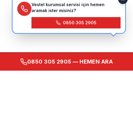
Vestel kurumsal servisi için hemen
aramak ister misiniz?
0850 305 2905
0850 305 2905
— HEMEN ARA
Kurumsal
Ana Sayfa