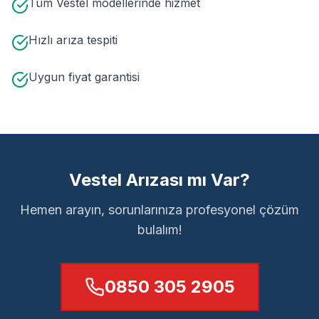
Tüm Vestel modellerinde hizmet
Hızlı arıza tespiti
Uygun fiyat garantisi
Vestel Arızası mı Var?
Hemen arayın, sorunlarınıza profesyonel çözüm
bulalım!
0850 305 2905