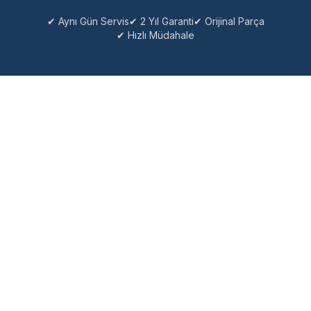
✔ Aynı Gün Servis
✔ 2 Yıl Garanti
✔ Orijinal Parça
✔ Hızlı Müdahale