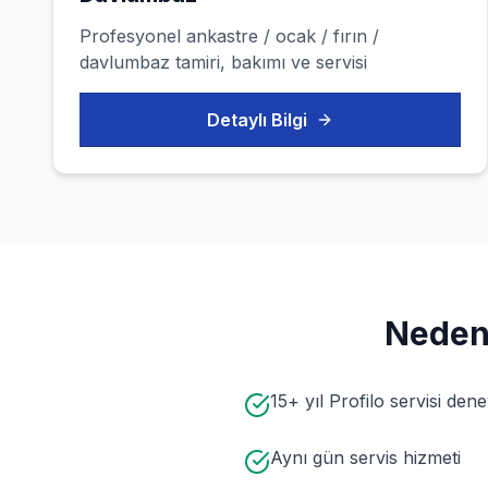
Profesyonel
ankastre / ocak / fırın /
davlumbaz
tamiri, bakımı ve servisi
Detaylı Bilgi
Nede
15+ yıl Profilo servisi dene
Aynı gün servis hizmeti