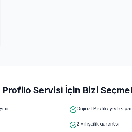
n
Profilo
Servisi İçin Bizi Seçmel
yimi
Orijinal Profilo yedek par
2 yıl işçilik garantisi