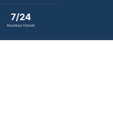
7/24
Kesintisiz Hizmet