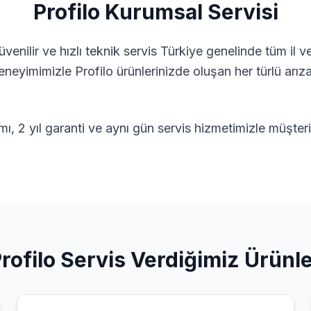
Profilo
Kurumsal Servisi
venilir ve hızlı teknik servis
Türkiye genelinde tüm il ve
 deneyimimizle
Profilo
ürünlerinizde oluşan her türlü arı
ımı, 2 yıl garanti ve aynı gün servis hizmetimizle müşte
rofilo
Servis Verdiğimiz Ürünl