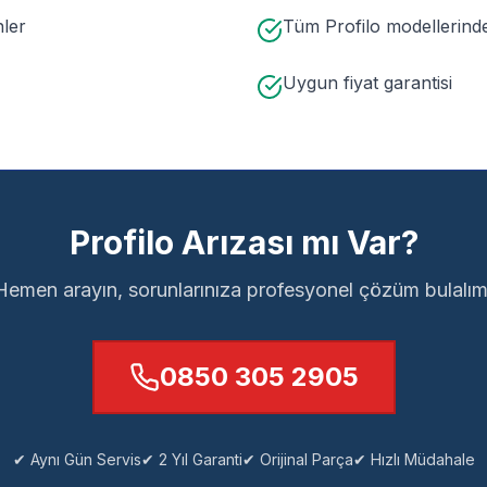
nler
Tüm Profilo modellerind
Uygun fiyat garantisi
Profilo Arızası mı Var?
Hemen arayın, sorunlarınıza profesyonel çözüm bulalım
0850 305 2905
✔ Aynı Gün Servis
✔ 2 Yıl Garanti
✔ Orijinal Parça
✔ Hızlı Müdahale