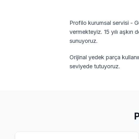
Profilo kurumsal servisi - Gü
vermekteyiz. 15 yılı aşkın
sunuyoruz.
Orijinal yedek parça kullan
seviyede tutuyoruz.
P