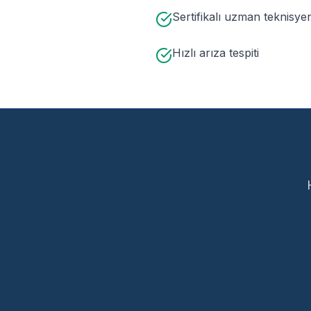
Sertifikalı uzman teknisye
Hızlı arıza tespiti