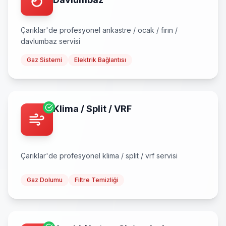
Çarıklar
'de profesyonel
ankastre / ocak / fırın /
davlumbaz
servisi
Gaz Sistemi
Elektrik Bağlantısı
Klima / Split / VRF
Çarıklar
'de profesyonel
klima / split / vrf
servisi
Gaz Dolumu
Filtre Temizliği