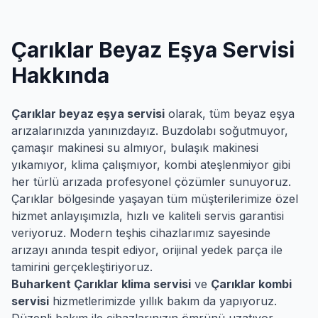
Çarıklar
Beyaz Eşya Servisi
Hakkında
Çarıklar
beyaz eşya servisi
olarak, tüm beyaz eşya
arızalarınızda yanınızdayız. Buzdolabı soğutmuyor,
çamaşır makinesi su almıyor, bulaşık makinesi
yıkamıyor, klima çalışmıyor, kombi ateşlenmiyor gibi
her türlü arızada profesyonel çözümler sunuyoruz.
Çarıklar
bölgesinde yaşayan tüm müşterilerimize özel
hizmet anlayışımızla, hızlı ve kaliteli servis garantisi
veriyoruz. Modern teşhis cihazlarımız sayesinde
arızayı anında tespit ediyor, orijinal yedek parça ile
tamirini gerçekleştiriyoruz.
Buharkent
Çarıklar
klima servisi
ve
Çarıklar
kombi
servisi
hizmetlerimizde yıllık bakım da yapıyoruz.