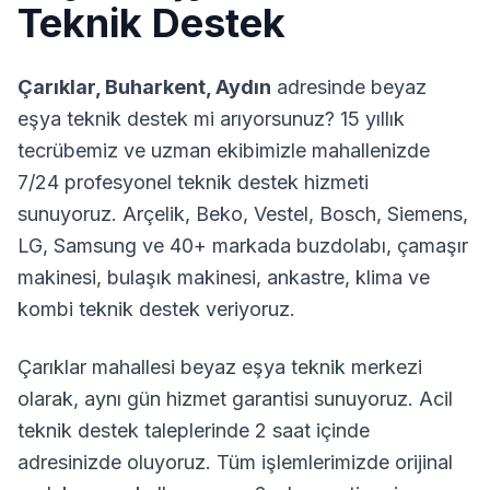
Teknik Destek
Çarıklar
,
Buharkent
,
Aydın
adresinde beyaz
eşya teknik destek mi arıyorsunuz? 15 yıllık
tecrübemiz ve uzman ekibimizle mahallenizde
7/24 profesyonel teknik destek hizmeti
sunuyoruz. Arçelik, Beko, Vestel, Bosch, Siemens,
LG, Samsung ve 40+ markada buzdolabı, çamaşır
makinesi, bulaşık makinesi, ankastre, klima ve
kombi teknik destek veriyoruz.
Çarıklar
mahallesi beyaz eşya teknik merkezi
olarak, aynı gün hizmet garantisi sunuyoruz. Acil
teknik destek taleplerinde 2 saat içinde
adresinizde oluyoruz. Tüm işlemlerimizde orijinal