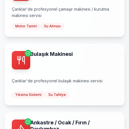
Çarıklar
'de profesyonel
çamaşır makinesi / kurutma
makinesi
servisi
Motor Tamiri
Su Alması
Bulaşık Makinesi
Çarıklar
'de profesyonel
bulaşık makinesi
servisi
Yıkama Sistemi
Su Tahliye
Ankastre / Ocak / Fırın /
Davlumbaz