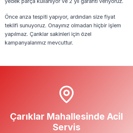
yedek parça kullanıyor ve 2 yıl garanti veriyoruz.
Önce arıza tespiti yapıyor, ardından size fiyat
teklifi sunuyoruz. Onayınız olmadan hiçbir işlem
yapılmaz.
Çarıklar
sakinleri için özel
kampanyalarımız mevcuttur.
Çarıklar
Mahallesinde Acil
Servis