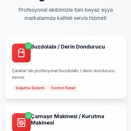
Profesyonel ekibimizle tüm beyaz eşya
markalarında kaliteli servis hizmeti
Buzdolabı / Derin Dondurucu
Çarıklar
'de profesyonel
buzdolabı / derin dondurucu
servisi
Soğutma Sistemi
Kontrol Paneli
Çamaşır Makinesi / Kurutma
Makinesi