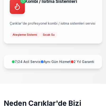
Kombi / Isıtma Sistemleri
Çarıklar
'de profesyonel
kombi / isıtma sistemleri
servisi
Ateşleme Sistemi
Sıcak Su
7/24 Acil Servis
Aynı Gün Hizmet
2 Yıl Garanti
Neden
Çarıklar
'de Bizi