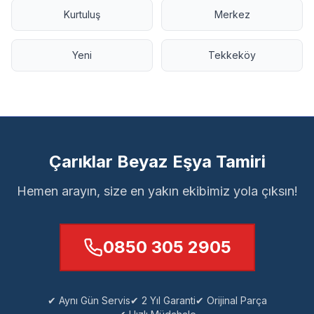
Kurtuluş
Merkez
Yeni
Tekkeköy
Çarıklar Beyaz Eşya Tamiri
Hemen arayın, size en yakın ekibimiz yola çıksın!
0850 305 2905
✔ Aynı Gün Servis
✔ 2 Yıl Garanti
✔ Orijinal Parça