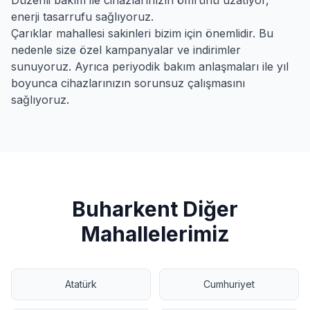
Düzenli bakım ile cihazlarınızın ömrünü uzatıyor,
enerji tasarrufu sağlıyoruz.
Çarıklar
mahallesi sakinleri bizim için önemlidir. Bu
nedenle size özel kampanyalar ve indirimler
sunuyoruz. Ayrıca periyodik bakım anlaşmaları ile yıl
boyunca cihazlarınızın sorunsuz çalışmasını
sağlıyoruz.
Buharkent
Diğer
Mahallelerimiz
Atatürk
Cumhuriyet