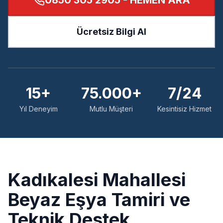
0850 305 2905
- HEMEN ARA
Ücretsiz Bilgi Al
15+
75.000+
7/24
Yıl Deneyim
Mutlu Müşteri
Kesintisiz Hizmet
Kadıkalesi
Mahallesi
Beyaz Eşya Tamiri ve
Teknik Destek