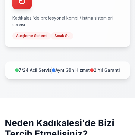
Kadıkalesi
'de profesyonel
kombi / isıtma sistemleri
servisi
Ateşleme Sistemi
Sıcak Su
7/24 Acil Servis
Aynı Gün Hizmet
2 Yıl Garanti
Neden
Kadıkalesi
'de Bizi
Tercih Etmelisiniz?