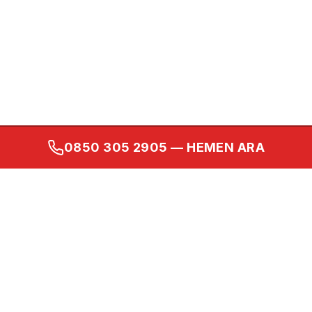
0850 305 2905
— HEMEN ARA
Kurumsal