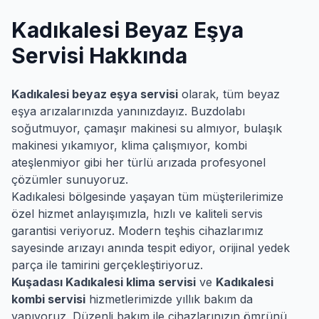
Kadıkalesi
Beyaz Eşya
Servisi Hakkında
Kadıkalesi
beyaz eşya servisi
olarak, tüm beyaz
eşya arızalarınızda yanınızdayız. Buzdolabı
soğutmuyor, çamaşır makinesi su almıyor, bulaşık
makinesi yıkamıyor, klima çalışmıyor, kombi
ateşlenmiyor gibi her türlü arızada profesyonel
çözümler sunuyoruz.
Kadıkalesi
bölgesinde yaşayan tüm müşterilerimize
özel hizmet anlayışımızla, hızlı ve kaliteli servis
garantisi veriyoruz. Modern teşhis cihazlarımız
sayesinde arızayı anında tespit ediyor, orijinal yedek
parça ile tamirini gerçekleştiriyoruz.
Kuşadası
Kadıkalesi
klima servisi
ve
Kadıkalesi
kombi servisi
hizmetlerimizde yıllık bakım da
yapıyoruz. Düzenli bakım ile cihazlarınızın ömrünü