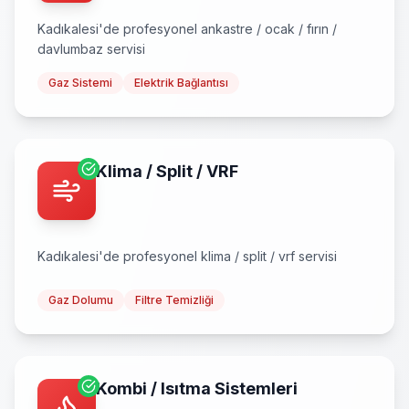
Kadıkalesi
'de profesyonel
ankastre / ocak / fırın /
davlumbaz
servisi
Gaz Sistemi
Elektrik Bağlantısı
Klima / Split / VRF
Kadıkalesi
'de profesyonel
klima / split / vrf
servisi
Gaz Dolumu
Filtre Temizliği
Kombi / Isıtma Sistemleri