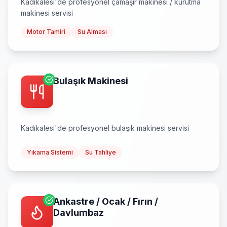
Kadıkalesi
'de profesyonel
çamaşır makinesi / kurutma
makinesi
servisi
Motor Tamiri
Su Alması
Bulaşık Makinesi
Kadıkalesi
'de profesyonel
bulaşık makinesi
servisi
Yıkama Sistemi
Su Tahliye
Ankastre / Ocak / Fırın /
Davlumbaz