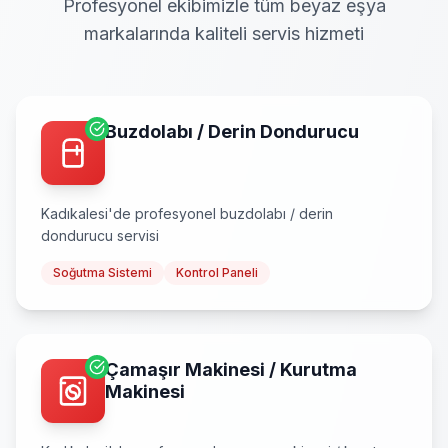
Profesyonel ekibimizle tüm beyaz eşya
markalarında kaliteli servis hizmeti
Buzdolabı / Derin Dondurucu
Kadıkalesi
'de profesyonel
buzdolabı / derin
dondurucu
servisi
Soğutma Sistemi
Kontrol Paneli
Çamaşır Makinesi / Kurutma
Makinesi