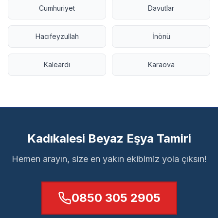
Cumhuriyet
Davutlar
Hacıfeyzullah
İnönü
Kaleardı
Karaova
Kadıkalesi Beyaz Eşya Tamiri
Hemen arayın, size en yakın ekibimiz yola çıksın!
0850 305 2905