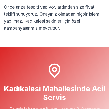
Önce arıza tespiti yapıyor, ardından size fiyat
teklifi sunuyoruz. Onayınız olmadan hiçbir işlem
yapılmaz.
Kadıkalesi
sakinleri için özel
kampanyalarımız mevcuttur.
Kadıkalesi
Mahallesinde Acil
Servis